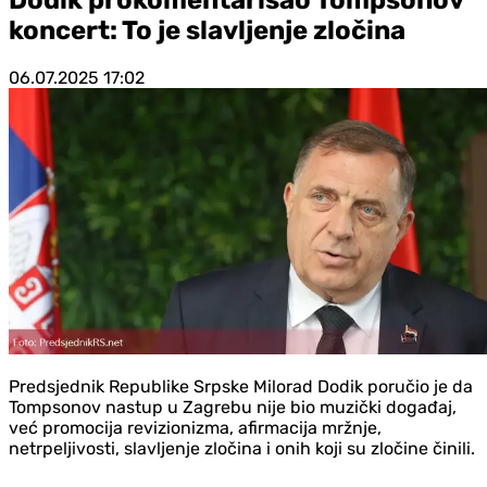
koncert: To je slavljenje zločina
06.07.2025
17:02
Predsjednik Republike Srpske Milorad Dodik poručio je da
Tompsonov nastup u Zagrebu nije bio muzički događaj,
već promocija revizionizma, afirmacija mržnje,
netrpeljivosti, slavljenje zločina i onih koji su zločine činili.