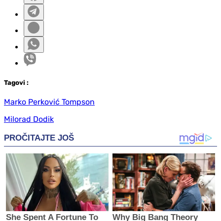
Tag
ovi
:
Marko Perković Tompson
Milorad Dodik