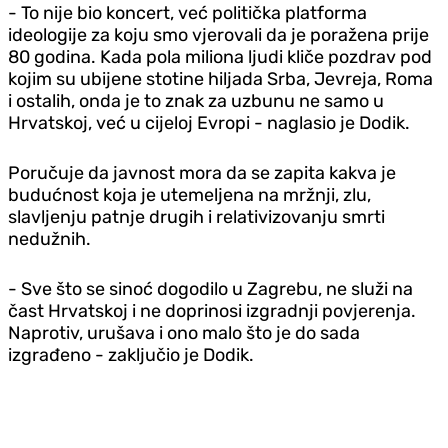
- To nije bio koncert, već politička platforma
ideologije za koju smo vjerovali da je poražena prije
80 godina. Kada pola miliona ljudi kliče pozdrav pod
kojim su ubijene stotine hiljada Srba, Jevreja, Roma
i ostalih, onda je to znak za uzbunu ne samo u
Hrvatskoj, već u cijeloj Evropi - naglasio je Dodik.
Poručuje da javnost mora da se zapita kakva je
budućnost koja je utemeljena na mržnji, zlu,
slavljenju patnje drugih i relativizovanju smrti
nedužnih.
- Sve što se sinoć dogodilo u Zagrebu, ne služi na
čast Hrvatskoj i ne doprinosi izgradnji povjerenja.
Naprotiv, urušava i ono malo što je do sada
izgrađeno - zaključio je Dodik.