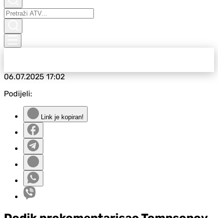
06.07.2025
17:02
Podijeli:
Link je kopiran!
Dodik prokomentarisao Tompsonov