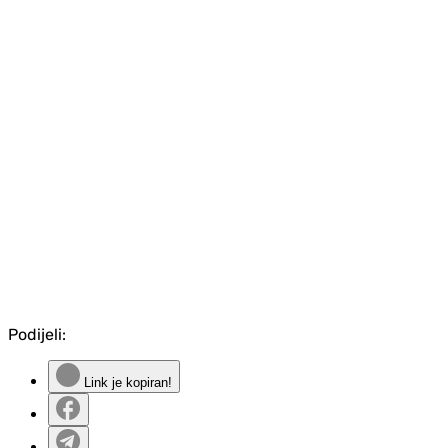
Podijeli:
Link je kopiran!