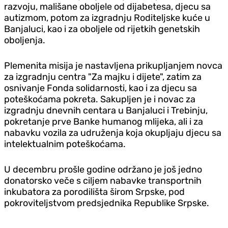
razvoju, mališane oboljele od dijabetesa, djecu sa
autizmom, potom za izgradnju Roditeljske kuće u
Banjaluci, kao i za oboljele od rijetkih genetskih
oboljenja.
Plemenita misija je nastavljena prikupljanjem novca
za izgradnju centra "Za majku i dijete", zatim za
osnivanje Fonda solidarnosti, kao i za djecu sa
poteškoćama pokreta. Sakupljen je i novac za
izgradnju dnevnih centara u Banjaluci i Trebinju,
pokretanje prve Banke humanog mlijeka, ali i za
nabavku vozila za udruženja koja okupljaju djecu sa
intelektualnim poteškoćama.
U decembru prošle godine održano je još jedno
donatorsko veče s ciljem nabavke transportnih
inkubatora za porodilišta širom Srpske, pod
pokroviteljstvom predsjednika Republike Srpske.