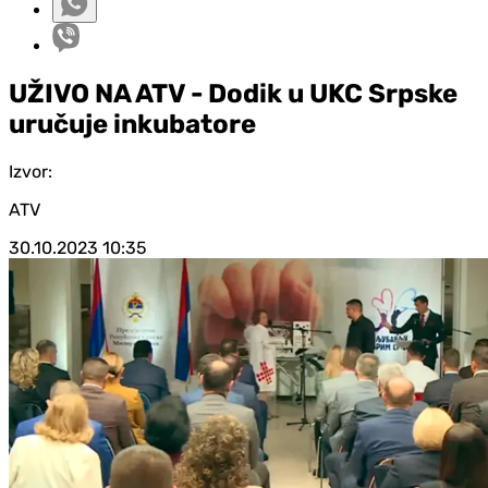
UŽIVO NA ATV - Dodik u UKC Srpske
uručuje inkubatore
Izvor:
ATV
30.10.2023
10:35