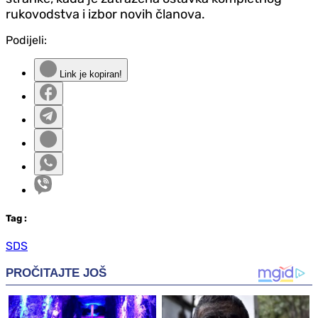
rukovodstva i izbor novih članova.
Podijeli:
Link je kopiran!
Tag
:
SDS