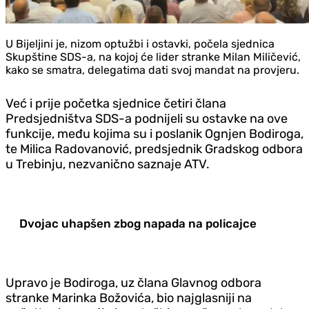
U Bijeljini je, nizom optužbi i ostavki, počela sjednica
Skupštine SDS-a, na kojoj će lider stranke Milan Miličević,
kako se smatra, delegatima dati svoj mandat na provjeru.
Već i prije početka sjednice četiri člana
Predsjedništva SDS-a podnijeli su ostavke na ove
funkcije, među kojima su i poslanik Ognjen Bodiroga,
te Milica Radovanović, predsjednik Gradskog odbora
u Trebinju, nezvanično saznaje ATV.
Dvojac uhapšen zbog napada na policajce
Upravo je Bodiroga, uz člana Glavnog odbora
stranke Marinka Božovića, bio najglasniji na