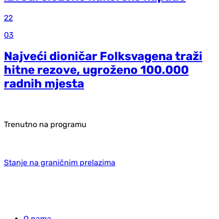
22
03
Najveći dioničar Folksvagena traži
hitne rezove, ugroženo 100.000
radnih mjesta
Trenutno na programu
Stanje na graničnim prelazima
O nama