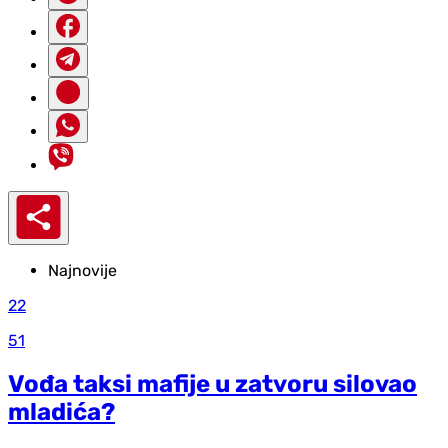
Najnovije
22
51
Vođa taksi mafije u zatvoru silovao
mladića?