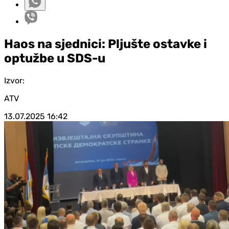
Haos na sjednici: Pljušte ostavke i
optužbe u SDS-u
Izvor:
ATV
13.07.2025
16:42