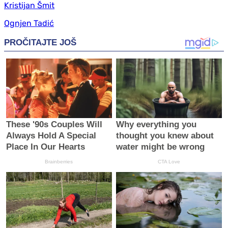
Kristijan Šmit
Ognjen Tadić