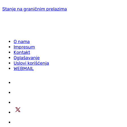
Stanje na graničnim prelazima
O nama
Impresum
Kontakt
Oglašavanje
Uslovi korišćenja
WEBMAIL