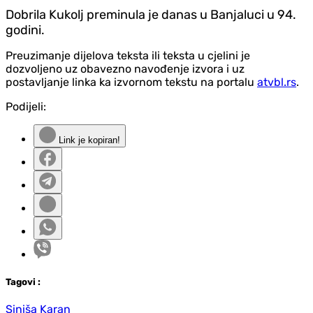
Dobrila Kukolj preminula je danas u Banjaluci u 94.
godini.
Preuzimanje dijelova teksta ili teksta u cjelini je
dozvoljeno uz obavezno navođenje izvora i uz
postavljanje linka ka izvornom tekstu na portalu
atvbl.rs
.
Podijeli:
Link je kopiran!
Tag
ovi
:
Siniša Karan