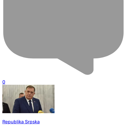
0
Republika Srpska