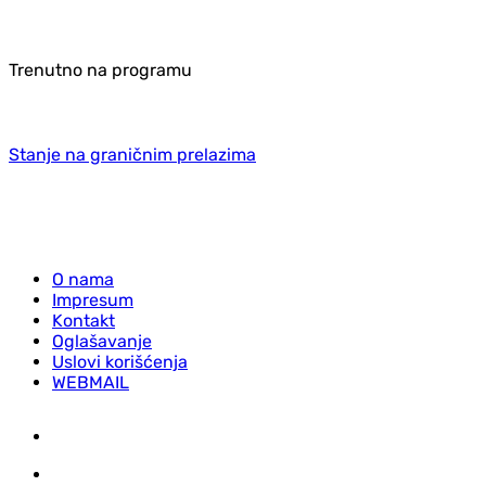
Trenutno na programu
Stanje na graničnim prelazima
O nama
Impresum
Kontakt
Oglašavanje
Uslovi korišćenja
WEBMAIL