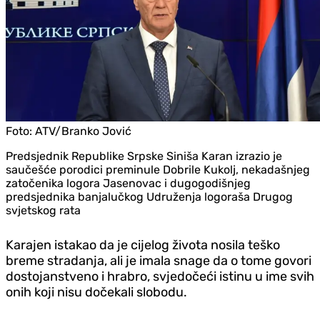
Foto:
ATV/Branko Jović
Predsjednik Republike Srpske Siniša Karan izrazio je
saučešće porodici preminule Dobrile Kukolj, nekadašnjeg
zatočenika logora Jasenovac i dugogodišnjeg
predsjednika banjalučkog Udruženja logoraša Drugog
svjetskog rata
Karajen istakao da je cijelog života nosila teško
breme stradanja, ali je imala snage da o tome govori
dostojanstveno i hrabro, svjedočeći istinu u ime svih
onih koji nisu dočekali slobodu.