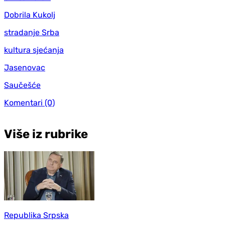
Dobrila Kukolj
stradanje Srba
kultura sjećanja
Jasenovac
Saučešće
Komentari
(0)
Više iz rubrike
Republika Srpska