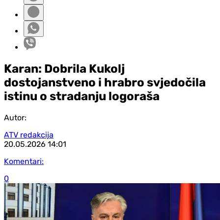
Karan: Dobrila Kukolj
dostojanstveno i hrabro svjedočila
istinu o stradanju logoraša
Autor:
ATV redakcija
20.05.2026
14:01
Komentari:
0