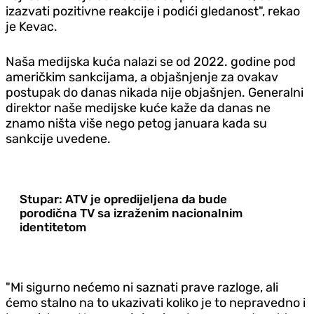
izazvati pozitivne reakcije i podići gledanost", rekao
je Kevac.
Naša medijska kuća nalazi se od 2022. godine pod
američkim sankcijama, a objašnjenje za ovakav
postupak do danas nikada nije objašnjen. Generalni
direktor naše medijske kuće kaže da danas ne
znamo ništa više nego petog januara kada su
sankcije uvedene.
Stupar: ATV je opredijeljena da bude
porodična TV sa izraženim nacionalnim
identitetom
"Mi sigurno nećemo ni saznati prave razloge, ali
ćemo stalno na to ukazivati koliko je to nepravedno i