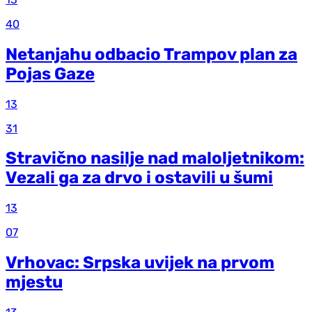
40
Netanjahu odbacio Trampov plan za
Pojas Gaze
13
31
Stravično nasilje nad maloljetnikom:
Vezali ga za drvo i ostavili u šumi
13
07
Vrhovac: Srpska uvijek na prvom
mjestu