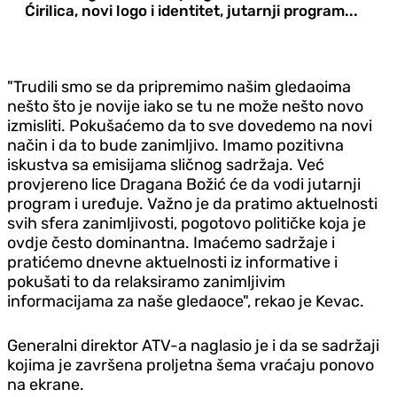
Ćirilica, novi logo i identitet, jutarnji program...
"Trudili smo se da pripremimo našim gledaoima
nešto što je novije iako se tu ne može nešto novo
izmisliti. Pokušaćemo da to sve dovedemo na novi
način i da to bude zanimljivo. Imamo pozitivna
iskustva sa emisijama sličnog sadržaja. Već
provjereno lice Dragana Božić će da vodi jutarnji
program i uređuje. Važno je da pratimo aktuelnosti
svih sfera zanimljivosti, pogotovo političke koja je
ovdje često dominantna. Imaćemo sadržaje i
pratićemo dnevne aktuelnosti iz informative i
pokušati to da relaksiramo zanimljivim
informacijama za naše gledaoce", rekao je Kevac.
Generalni direktor ATV-a naglasio je i da se sadržaji
kojima je završena proljetna šema vraćaju ponovo
na ekrane.