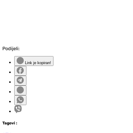
Podijeli:
Link je kopiran!
Tag
ovi
: