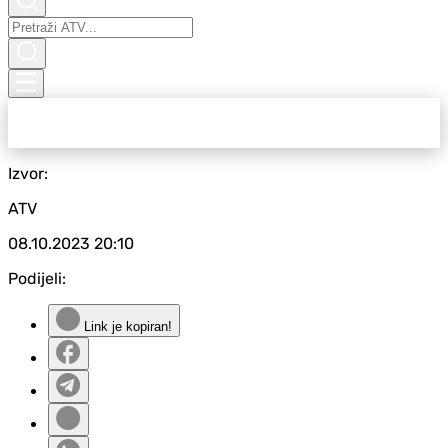
Izvor:
ATV
08.10.2023
20:10
Podijeli:
Link je kopiran!