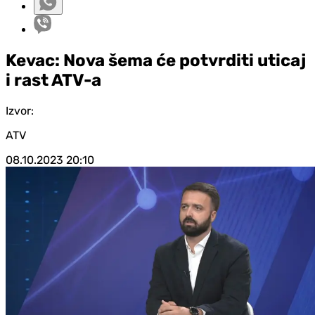
Kevac: Nova šema će potvrditi uticaj
i rast ATV-a
Izvor:
ATV
08.10.2023
20:10