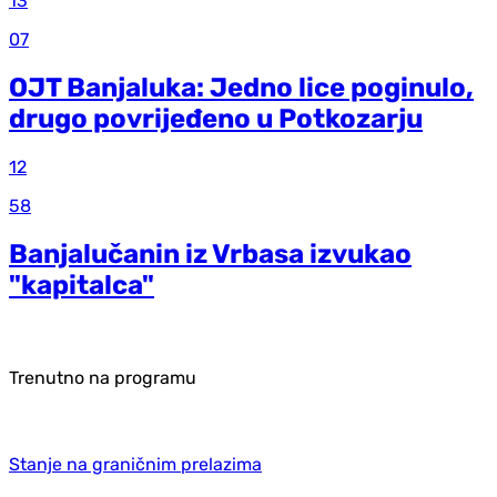
13
07
OJT Banjaluka: Jedno lice poginulo,
drugo povrijeđeno u Potkozarju
12
58
Banjalučanin iz Vrbasa izvukao
"kapitalca"
Trenutno na programu
Stanje na graničnim prelazima