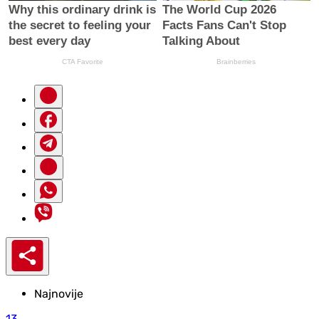
Najnovije
13