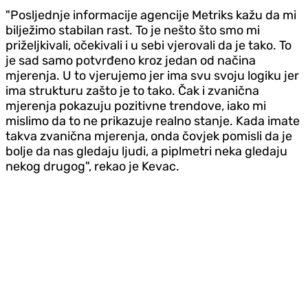
"Posljednje informacije agencije Metriks kažu da mi
bilježimo stabilan rast. To je nešto što smo mi
priželjkivali, očekivali i u sebi vjerovali da je tako. To
je sad samo potvrđeno kroz jedan od načina
mjerenja. U to vjerujemo jer ima svu svoju logiku jer
ima strukturu zašto je to tako. Čak i zvanična
mjerenja pokazuju pozitivne trendove, iako mi
mislimo da to ne prikazuje realno stanje. Kada imate
takva zvanična mjerenja, onda čovjek pomisli da je
bolje da nas gledaju ljudi, a piplmetri neka gledaju
nekog drugog", rekao je Kevac.