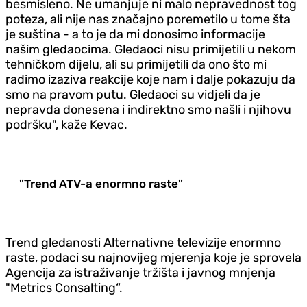
besmisleno. Ne umanjuje ni malo nepravednost tog
poteza, ali nije nas značajno poremetilo u tome šta
je suština - a to je da mi donosimo informacije
našim gledaocima. Gledaoci nisu primijetili u nekom
tehničkom dijelu, ali su primijetili da ono što mi
radimo izaziva reakcije koje nam i dalje pokazuju da
smo na pravom putu. Gledaoci su vidjeli da je
nepravda donesena i indirektno smo našli i njihovu
podršku", kaže Kevac.
"Trend ATV-a enormno raste"
Trend gledanosti Alternativne televizije enormno
raste, podaci su najnovijeg mjerenja koje je sprovela
Agencija za istraživanje tržišta i javnog mnjenja
"Metrics Consalting“.