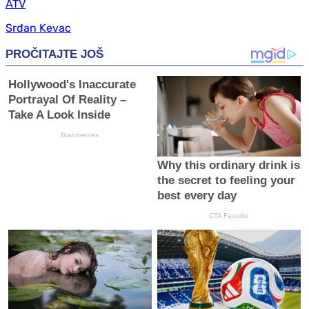
ATV
Srđan Kevac