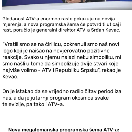
Gledanost ATV-a enormno raste pokazuju najnovija
mjerenja, a nova programska šema će potvrditi uticaj i
rast, poručio je generalni direktor ATV-a Srđan Kevac.
"Vratili smo se na ćirilicu, pokrenuli smo naš novi
logo koji je naišao na nevjerovatno pozitivne
reakcije. Svako u njemu nalazi neku simboliku, mi
smo našli u tome da simbolizuje dvije stvari koje
najviše volimo - ATV i Republiku Srpsku", rekao je
Kevac.
On je istakao da se vrijedno radilo čitav period iza
nas, a da je jutarnji program okosnica svake
televizije, pa tako i ATV-a.
Nova megalomanska programska šema ATV-a: