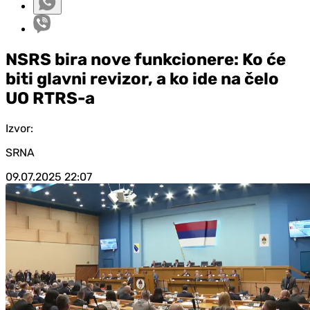
NSRS bira nove funkcionere: Ko će
biti glavni revizor, a ko ide na čelo
UO RTRS-a
Izvor:
SRNA
09.07.2025
22:07