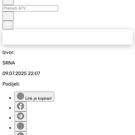
Izvor:
SRNA
09.07.2025
22:07
Podijeli:
Link je kopiran!