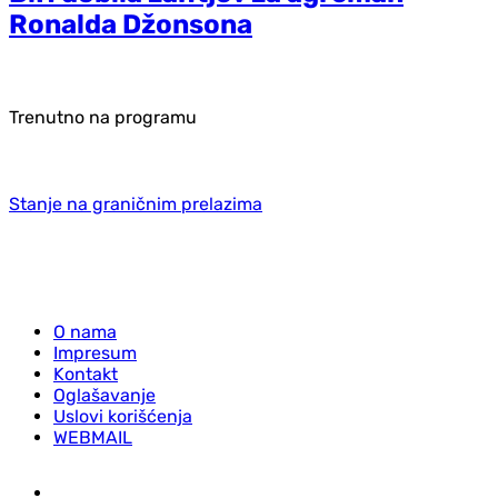
Ronalda Džonsona
Trenutno na programu
Stanje na graničnim prelazima
O nama
Impresum
Kontakt
Oglašavanje
Uslovi korišćenja
WEBMAIL