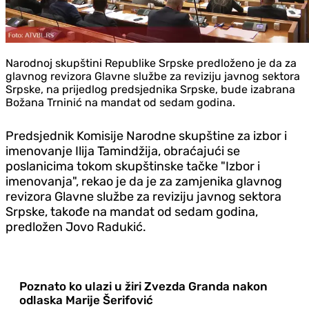
Narodnoj skupštini Republike Srpske predloženo je da za
glavnog revizora Glavne službe za reviziju javnog sektora
Srpske, na prijedlog predsjednika Srpske, bude izabrana
Božana Trninić na mandat od sedam godina.
Predsjednik Komisije Narodne skupštine za izbor i
imenovanje Ilija Tamindžija, obraćajući se
poslanicima tokom skupštinske tačke "Izbor i
imenovanja", rekao je da je za zamjenika glavnog
revizora Glavne službe za reviziju javnog sektora
Srpske, takođe na mandat od sedam godina,
predložen Jovo Radukić.
Poznato ko ulazi u žiri Zvezda Granda nakon
odlaska Marije Šerifović