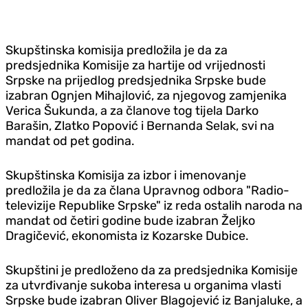
Skupštinska komisija predložila je da za
predsjednika Komisije za hartije od vrijednosti
Srpske na prijedlog predsjednika Srpske bude
izabran Ognjen Mihajlović, za njegovog zamjenika
Verica Šukunda, a za članove tog tijela Darko
Barašin, Zlatko Popović i Bernanda Selak, svi na
mandat od pet godina.
Skupštinska Komisija za izbor i imenovanje
predložila je da za člana Upravnog odbora "Radio-
televizije Republike Srpske" iz reda ostalih naroda na
mandat od četiri godine bude izabran Željko
Dragičević, ekonomista iz Kozarske Dubice.
Skupštini je predloženo da za predsjednika Komisije
za utvrđivanje sukoba interesa u organima vlasti
Srpske bude izabran Oliver Blagojević iz Banjaluke, a