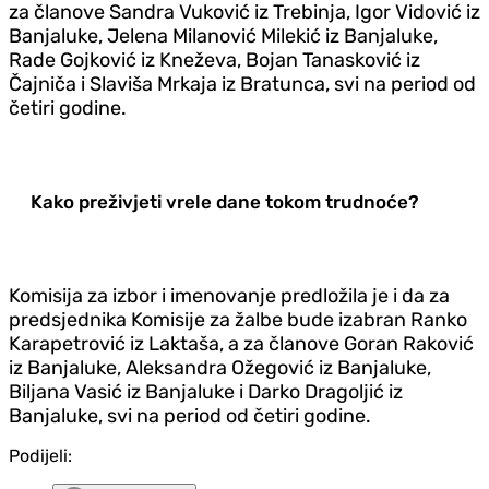
za članove Sandra Vuković iz Trebinja, Igor Vidović iz
Banjaluke, Jelena Milanović Milekić iz Banjaluke,
Rade Gojković iz Kneževa, Bojan Tanasković iz
Čajniča i Slaviša Mrkaja iz Bratunca, svi na period od
četiri godine.
Kako preživjeti vrele dane tokom trudnoće?
Komisija za izbor i imenovanje predložila je i da za
predsjednika Komisije za žalbe bude izabran Ranko
Karapetrović iz Laktaša, a za članove Goran Raković
iz Banjaluke, Aleksandra Ožegović iz Banjaluke,
Biljana Vasić iz Banjaluke i Darko Dragoljić iz
Banjaluke, svi na period od četiri godine.
Podijeli: