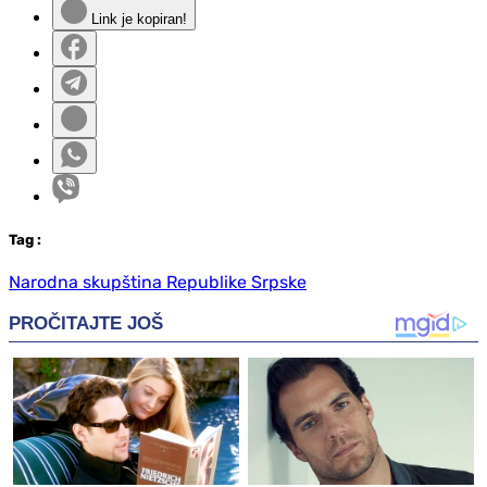
Link je kopiran!
Tag
:
Narodna skupština Republike Srpske