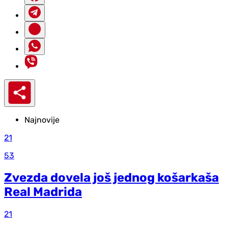
Najnovije
21
53
Zvezda dovela još jednog košarkaša
Real Madrida
21