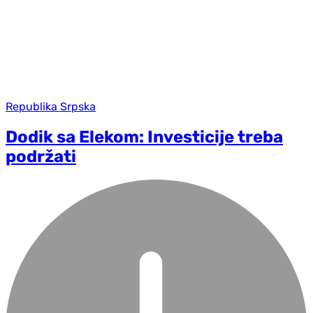
Republika Srpska
Dodik sa Elekom: Investicije treba
podržati