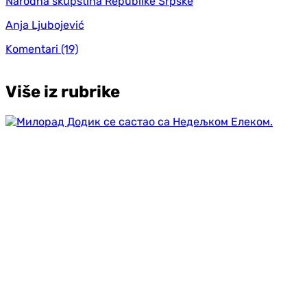
Narodna skupština Republike Srpske
Anja Ljubojević
Komentari
(19)
Više iz rubrike