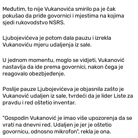
Međutim, to nije Vukanovića smirilo pa je čak
pokušao da priđe govornici i mjestima na kojima
sjedi rukovodstvo NSRS.
Ljubojevićeva je potom dala pauzu i izrekla
Vukanoviću mjeru udaljenja iz sale.
U jednom momentu, moglo se vidjeti, Vukanović
nastavlja da ide prema govornici, nakon čega je
reagovalo obezbjeđenje.
Poslije pauze Ljubojevićeva je objasnila zašto je
Vukanović udaljen iz sale, tvrdeći da je lider Liste za
pravdu i red oštetio inventar.
"Gospodin Vukanović je imao više upozorenja da se
vrati na dnevni red. Udaljen je jer je oštetio
govornicu, odnosno mikrofon", rekla je ona.