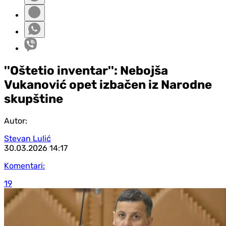
''Oštetio inventar'': Nebojša
Vukanović opet izbačen iz Narodne
skupštine
Autor:
Stevan Lulić
30.03.2026
14:17
Komentari:
19