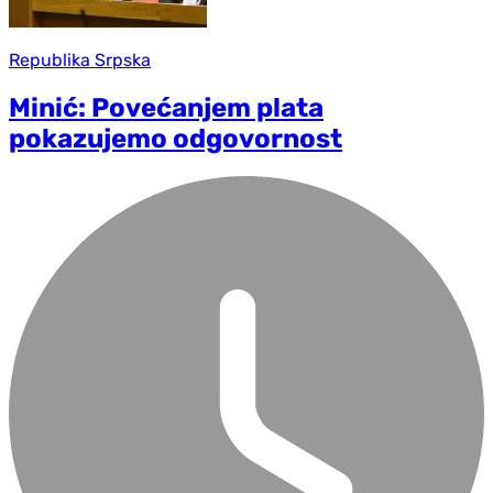
Republika Srpska
Minić: Povećanjem plata
pokazujemo odgovornost