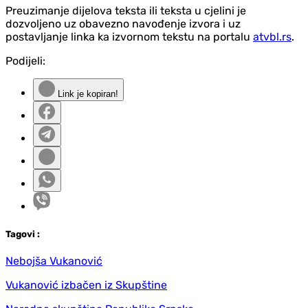
Preuzimanje dijelova teksta ili teksta u cjelini je
dozvoljeno uz obavezno navođenje izvora i uz
postavljanje linka ka izvornom tekstu na portalu
atvbl.rs
.
Podijeli:
Link je kopiran!
Tag
ovi
:
Nebojša Vukanović
Vukanović izbačen iz Skupštine