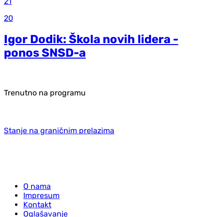
21
20
Igor Dodik: Škola novih lidera -
ponos SNSD-a
Trenutno na programu
Stanje na graničnim prelazima
O nama
Impresum
Kontakt
Oglašavanje