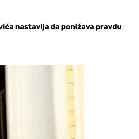
vića nastavlja da ponižava pravdu