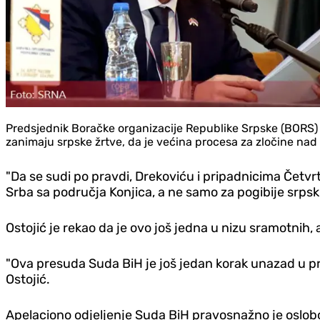
Predsjednik Boračke organizacije Republike Srpske (BORS)
zanimaju srpske žrtve, da je većina procesa za zločine nad
"Da se sudi po pravdi, Drekoviću i pripadnicima Četvrt
Srba sa područja Konjica, a ne samo za pogibije srpskih 
Ostojić je rekao da je ovo još jedna u nizu sramotnih, 
"Ova presuda Suda BiH je još jedan korak unazad u pr
Ostojić.
Apelaciono odjeljenje Suda BiH pravosnažno je oslo