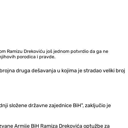
dom Ramizu Drekoviću još jednom potvrdio da ga ne
jihovih porodica i pravde.
 brojna druga dešavanja u kojima je stradao veliki broj
ji složene državne zajednice BiH", zaključio je
zvane Armije BiH Ramiza Drekovića optužbe za