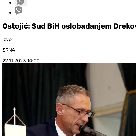
Ostojić: Sud BiH oslobađanjem Dreko
Izvor:
SRNA
22.11.2023
14:00