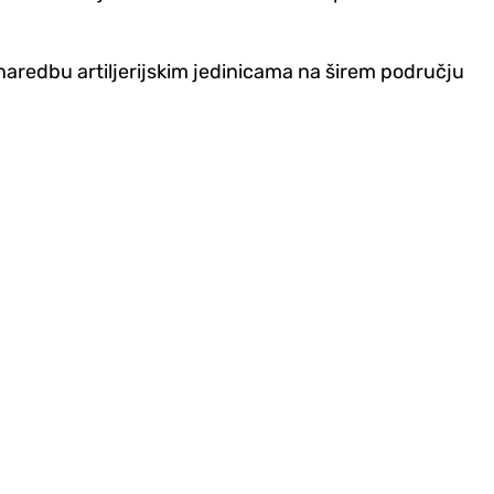
u naredbu artiljerijskim jedinicama na širem području