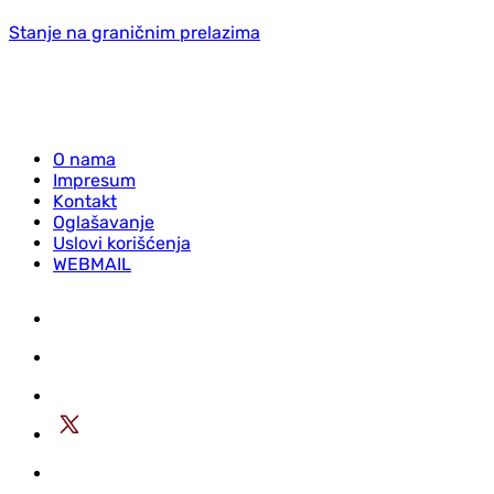
Stanje na graničnim prelazima
O nama
Impresum
Kontakt
Oglašavanje
Uslovi korišćenja
WEBMAIL