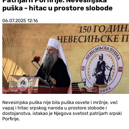
puška - hitac u prostore slobode
06.07.2025
12:16
Nevesinjska puška nije bila puška osvete i mržnje, već
vapaj i hitac srpskog naroda u prostore slobode i
dostojanstva, istakao je Njegova svetost patrijarh srpski
Porfirije.