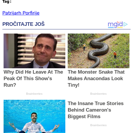
Tag
:
Patrijarh Porfirije