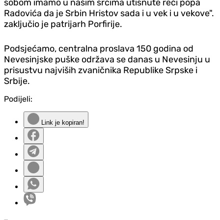
sobom imamo u našim srcima utisnute reči popa
Radovića da je Srbin Hristov sada i u vek i u vekove".
zaključio je patrijarh Porfirije.
Podsjećamo, centralna proslava 150 godina od
Nevesinjske puške održava se danas u Nevesinju u
prisustvu najviših zvaničnika Republike Srpske i
Srbije.
Podijeli:
Link je kopiran!