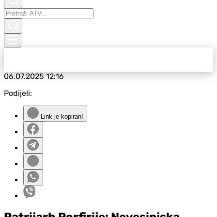
06.07.2025
12:16
Podijeli:
Link je kopiran!
Patrijarh Porfirije: Nevesinjska