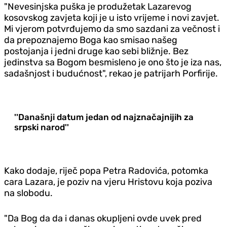
"Nevesinjska puška je produžetak Lazarevog
kosovskog zavjeta koji je u isto vrijeme i novi zavjet.
Mi vjerom potvrđujemo da smo sazdani za večnost i
da prepoznajemo Boga kao smisao našeg
postojanja i jedni druge kao sebi bližnje. Bez
jedinstva sa Bogom besmisleno je ono što je iza nas,
sadašnjost i budućnost", rekao je patrijarh Porfirije.
''Današnji datum jedan od najznačajnijih za
srpski narod''
Kako dodaje, riječ popa Petra Radovića, potomka
cara Lazara, je poziv na vjeru Hristovu koja poziva
na slobodu.
"Da Bog da da i danas okupljeni ovde uvek pred