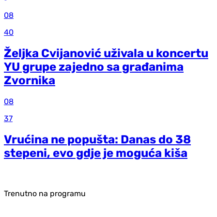
08
40
Željka Cvijanović uživala u koncertu
YU grupe zajedno sa građanima
Zvornika
08
37
Vrućina ne popušta: Danas do 38
stepeni, evo gdje je moguća kiša
Trenutno na programu