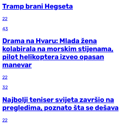
Tramp brani Hegseta
22
43
Drama na Hvaru: Mlada žena
kolabirala na morskim stijenama,
pilot helikoptera izveo opasan
manevar
22
32
Najbolji teniser svijeta završio na
pregledima, poznato šta se dešava
22