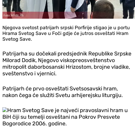
Njegova svetost patrijarh srpski Porfirije stigao je u portu
Hrama Svetog Save u Foči gdje će jutros osveštati Hram
Svetog Save.
Patrijarha su dočekali predsjednik Republike Srpske
Milorad Dodik, Njegovo viskopreosveštenstvo
mitropolit daborbosanski Hrizostom, brojne vladike,
sveštenstvo i vjernici.
Patrijarh će prvo osveštati Svetsosavski hram,
nakon čega će služiti Svetu arhijerejsku liturgiju.
Hram Svetog Save je najveći pravoslavni hram u
BiH čiji su temelji osveštani na Pokrov Presvete
Bogorodice 2006. godine.