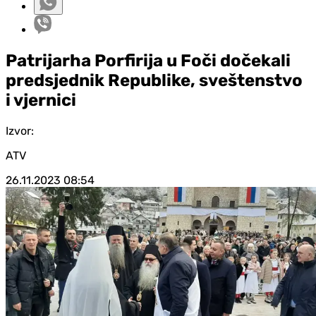
Patrijarha Porfirija u Foči dočekali
predsjednik Republike, sveštenstvo
i vjernici
Izvor:
ATV
26.11.2023
08:54