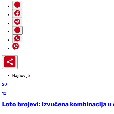
Najnovije
20
12
Loto brojevi: Izvučena kombinacija u 