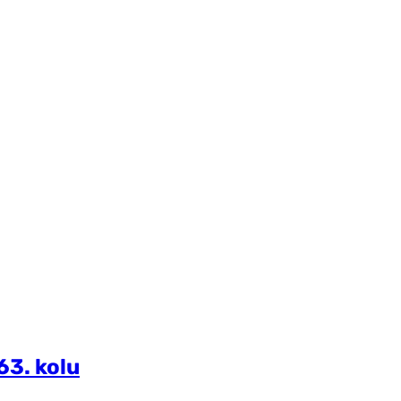
63. kolu