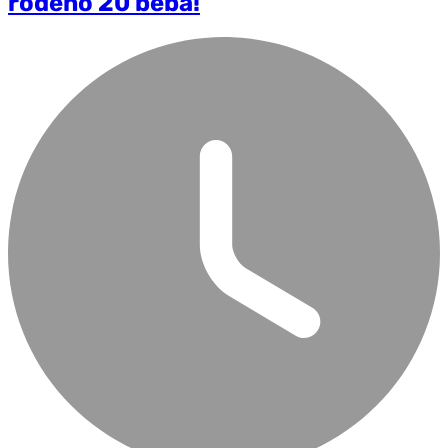
rođeno 20 beba!