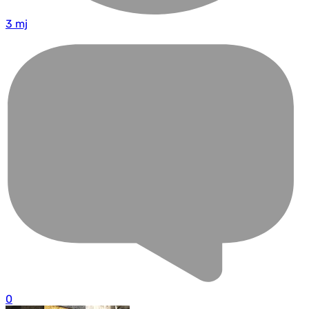
3 mj
0