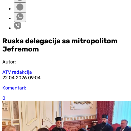
Ruska delegacija sa mitropolitom
Jefremom
Autor:
ATV redakcija
22.04.2026
09:04
Komentari:
0