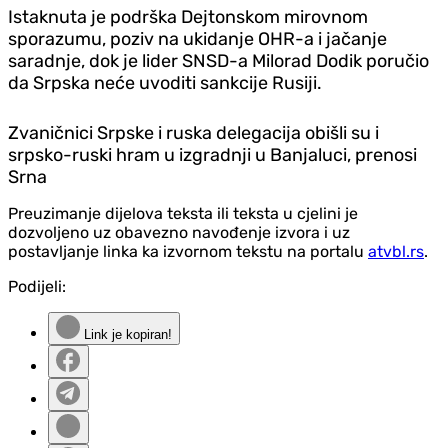
Istaknuta je podrška Dejtonskom mirovnom
sporazumu, poziv na ukidanje OHR-a i jačanje
saradnje, dok je lider SNSD-a Milorad Dodik poručio
da Srpska neće uvoditi sankcije Rusiji.
Zvaničnici Srpske i ruska delegacija obišli su i
srpsko-ruski hram u izgradnji u Banjaluci, prenosi
Srna
Preuzimanje dijelova teksta ili teksta u cjelini je
dozvoljeno uz obavezno navođenje izvora i uz
postavljanje linka ka izvornom tekstu na portalu
atvbl.rs
.
Podijeli:
Link je kopiran!