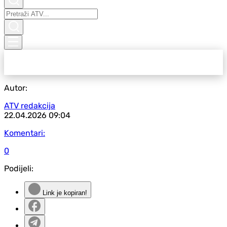
Autor:
ATV redakcija
22.04.2026
09:04
Komentari:
0
Podijeli:
Link je kopiran!