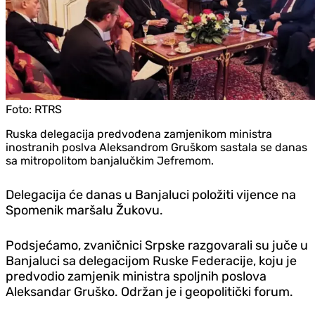
Foto:
RTRS
Ruska delegacija predvođena zamjenikom ministra
inostranih poslva Aleksandrom Gruškom sastala se danas
sa mitropolitom banjalučkim Jefremom.
Delegacija će danas u Banjaluci položiti vijence na
Spomenik maršalu Žukovu.
Podsjećamo, zvaničnici Srpske razgovarali su juče u
Banjaluci sa delegacijom Ruske Federacije, koju je
predvodio zamjenik ministra spoljnih poslova
Aleksandar Gruško. Održan je i geopolitički forum.