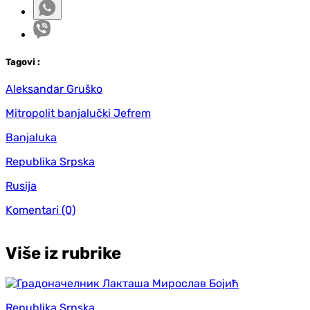
Tag
ovi
:
Aleksandar Gruško
Mitropolit banjalučki Jefrem
Banjaluka
Republika Srpska
Rusija
Komentari
(0)
Više iz rubrike
Republika Srpska