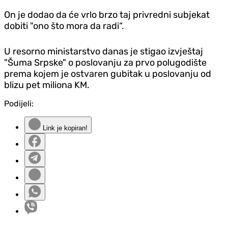
On je dodao da će vrlo brzo taj privredni subjekat
dobiti "ono što mora da radi“.
U resorno ministarstvo danas je stigao izvještaj
"Šuma Srpske" o poslovanju za prvo polugodište
prema kojem je ostvaren gubitak u poslovanju od
blizu pet miliona KM.
Podijeli:
Link je kopiran!