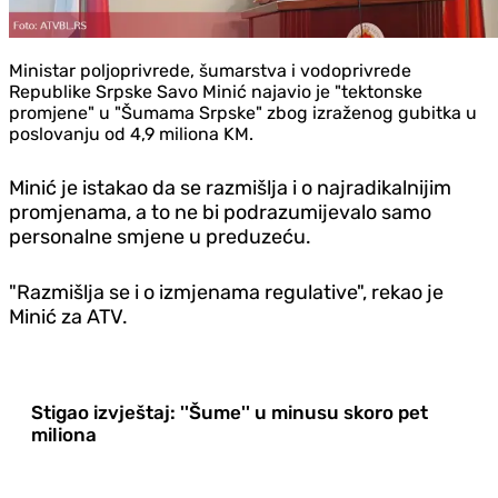
Ministar poljoprivrede, šumarstva i vodoprivrede
Republike Srpske Savo Minić najavio je "tektonske
promjene" u "Šumama Srpske" zbog izraženog gubitka u
poslovanju od 4,9 miliona KM.
Minić je istakao da se razmišlja i o najradikalnijim
promjenama, a to ne bi podrazumijevalo samo
personalne smjene u preduzeću.
"Razmišlja se i o izmjenama regulative", rekao je
Minić za ATV.
Stigao izvještaj: ''Šume'' u minusu skoro pet
miliona