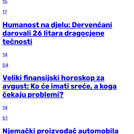
15
17
Humanost na djelu: Dervenćani
darovali 26 litara dragocjene
tečnosti
14
54
Veliki finansijski horoskop za
avgust: Ko će imati sreće, a koga
čekaju problemi?
14
51
Njemački proizvođač automobila