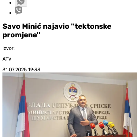
Savo Minić najavio ''tektonske
promjene''
Izvor:
ATV
31.07.2025
19:33