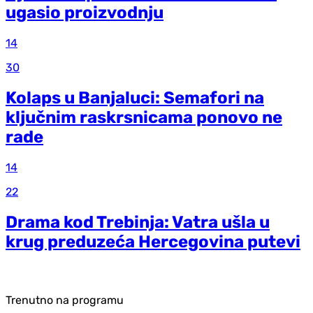
ugasio proizvodnju
14
30
Kolaps u Banjaluci: Semafori na
ključnim raskrsnicama ponovo ne
rade
14
22
Drama kod Trebinja: Vatra ušla u
krug preduzeća Hercegovina putevi
Trenutno na programu