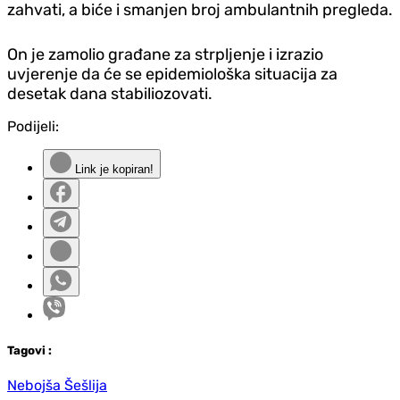
zahvati, a biće i smanjen broj ambulantnih pregleda.
On je zamolio građane za strpljenje i izrazio
uvjerenje da će se epidemiološka situacija za
desetak dana stabiliozovati.
Podijeli:
Link je kopiran!
Tag
ovi
:
Nebojša Šešlija