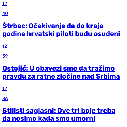
12
40
Štrbac: Očekivanje da do kraja
godine hrvatski piloti budu osuđeni
12
39
Ostojić: U obavezi smo da tražimo
pravdu za ratne zločine nad Srbima
12
36
Stilisti saglasni: Ove tri boje treba
da nosimo kada smo umorni