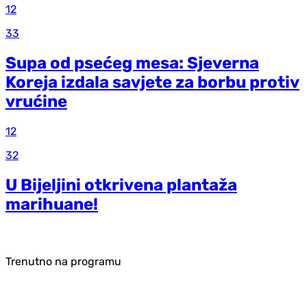
12
33
Supa od psećeg mesa: Sjeverna
Koreja izdala savjete za borbu protiv
vrućine
12
32
U Bijeljini otkrivena plantaža
marihuane!
Trenutno na programu