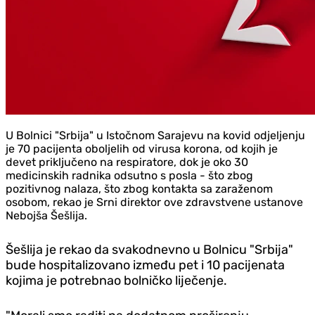
U Bolnici "Srbija" u Istočnom Sarajevu na kovid odjeljenju
je 70 pacijenta oboljelih od virusa korona, od kojih je
devet priključeno na respiratore, dok je oko 30
medicinskih radnika odsutno s posla - što zbog
pozitivnog nalaza, što zbog kontakta sa zaraženom
osobom, rekao je Srni direktor ove zdravstvene ustanove
Nebojša Šešlija.
Šešlija je rekao da svakodnevno u Bolnicu "Srbija"
bude hospitalizovano između pet i 10 pacijenata
kojima je potrebnao bolničko liječenje.