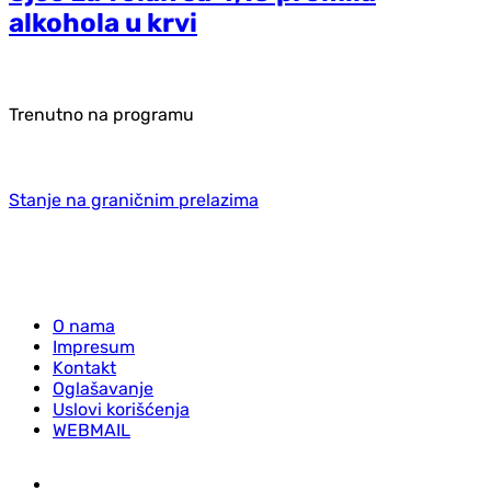
alkohola u krvi
Trenutno na programu
Stanje na graničnim prelazima
O nama
Impresum
Kontakt
Oglašavanje
Uslovi korišćenja
WEBMAIL