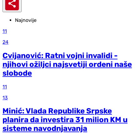
Najnovije
11
24
Cvijanović: Ratni vojni invalidi -
njihovi ožiljci najsvetiji ordeni naše
slobode
11
13
Minić: Vlada Republike Srpske
planira da investira 31 milion KM u
sisteme navodnjavanja