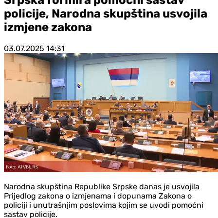
policije, Narodna skupština usvojila
izmjene zakona
03.07.2025
14:31
Narodna skupština Republike Srpske danas je usvojila
Prijedlog zakona o izmjenama i dopunama Zakona o
policiji i unutrašnjim poslovima kojim se uvodi pomoćni
sastav policije.