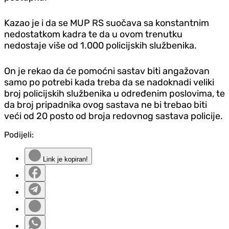
Kazao je i da se MUP RS suočava sa konstantnim
nedostatkom kadra te da u ovom trenutku
nedostaje više od 1.000 policijskih službenika.
On je rekao da će pomoćni sastav biti angažovan
samo po potrebi kada treba da se nadoknadi veliki
broj policijskih službenika u određenim poslovima, te
da broj pripadnika ovog sastava ne bi trebao biti
veći od 20 posto od broja redovnog sastava policije.
Podijeli:
Link je kopiran!