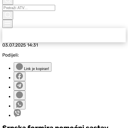
03.07.2025
14:31
Podijeli:
Link je kopiran!
Srpska formira pomoćni sastav