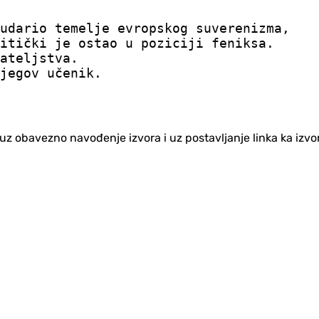
 udario temelje evropskog suverenizma,
itički je ostao u poziciji feniksa.
ateljstva.
jegov učenik.
no uz obavezno navođenje izvora i uz postavljanje linka ka iz