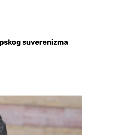
opskog suverenizma