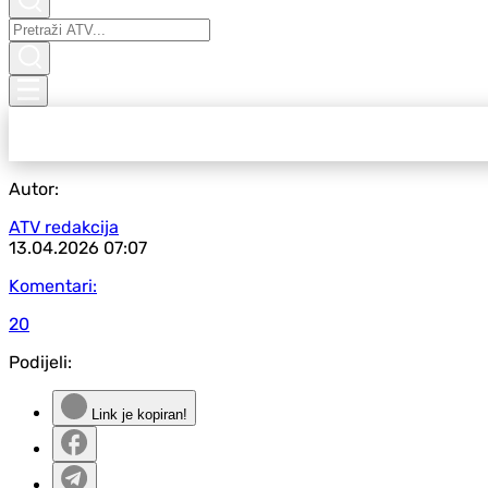
Autor:
ATV redakcija
13.04.2026
07:07
Komentari:
20
Podijeli:
Link je kopiran!