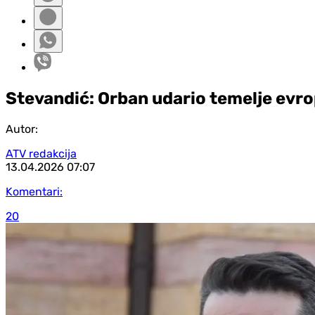
Stevandić: Orban udario temelje evr
Autor:
ATV redakcija
13.04.2026
07:07
Komentari:
20