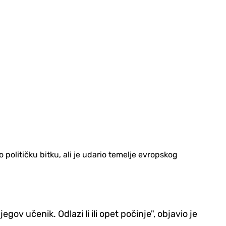
olitičku bitku, ali je udario temelje evropskog
gov učenik. Odlazi li ili opet počinje", objavio je