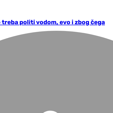
e treba politi vodom, evo i zbog čega