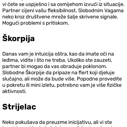
vi ćete se uspješno i sa osmijehom izvući iz situacije.
Partner cijeni vašu fleksibilnost. Slobodnim Vagama
neko kroz društvene mreže šalje skrivene signale.
Mogući problemi s pritiskom.
Škorpija
Danas vam je intuicija oštra, kao da imate oči na
leđima, vidite i što ne treba. Ukoliko ste zauzeti,
partner bi mogao da vas obraduje poklonom.
Slobodne Škorpije da pripaze na flert koji djeluje
slučajno, ali može da bude više. Popodne provedite
u pokretu ili mini izletu, potrebno vam je više fizičke
aktivnosti.
Strijelac
Neko pokušava da preuzme inicijativu, ali vi ste