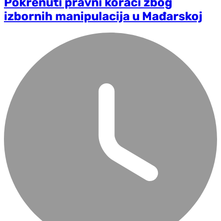
Pokrenuti pravni koraci zbog
izbornih manipulacija u Mađarskoj