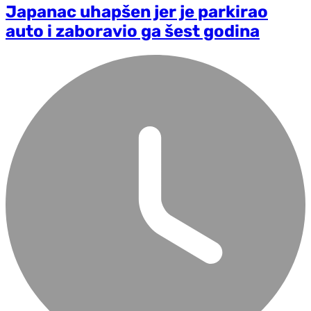
Japanac uhapšen jer je parkirao
auto i zaboravio ga šest godina