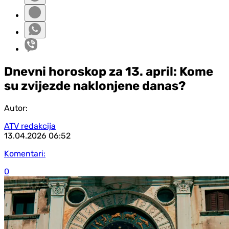
Dnevni horoskop za 13. april: Kome
su zvijezde naklonjene danas?
Autor:
ATV redakcija
13.04.2026
06:52
Komentari:
0