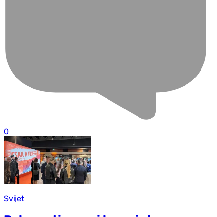
0
Svijet