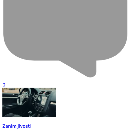
0
Zanimljivosti