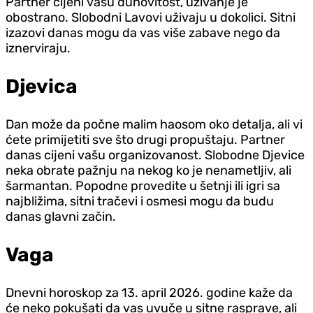
Partner cijeni vašu duhovitost, uživanje je
obostrano. Slobodni Lavovi uživaju u dokolici. Sitni
izazovi danas mogu da vas više zabave nego da
iznerviraju.
Djevica
Dan može da počne malim haosom oko detalja, ali vi
ćete primijetiti sve što drugi propuštaju. Partner
danas cijeni vašu organizovanost. Slobodne Djevice
neka obrate pažnju na nekog ko je nenametljiv, ali
šarmantan. Popodne provedite u šetnji ili igri sa
najbližima, sitni tračevi i osmesi mogu da budu
danas glavni začin.
Vaga
Dnevni horoskop za 13. april 2026. godine kaže da
će neko pokušati da vas uvuče u sitne rasprave, ali