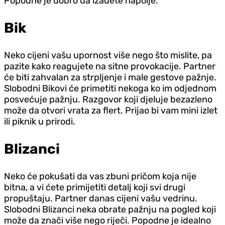
Popodne je dobro da izađete napolje.
Bik
Neko cijeni vašu upornost više nego što mislite, pa
pazite kako reagujete na sitne provokacije. Partner
će biti zahvalan za strpljenje i male gestove pažnje.
Slobodni Bikovi će primetiti nekoga ko im odjednom
posvećuje pažnju. Razgovor koji djeluje bezazleno
može da otvori vrata za flert. Prijao bi vam mini izlet
ili piknik u prirodi.
Blizanci
Neko će pokušati da vas zbuni pričom koja nije
bitna, a vi ćete primijetiti detalj koji svi drugi
propuštaju. Partner danas cijeni vašu vedrinu.
Slobodni Blizanci neka obrate pažnju na pogled koji
može da znači više nego riječi. Popodne je idealno