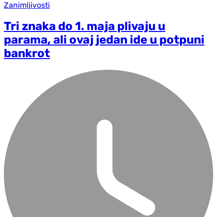
Zanimljivosti
Tri znaka do 1. maja plivaju u
parama, ali ovaj jedan ide u potpuni
bankrot