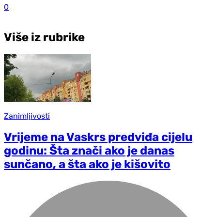
0
Više iz rubrike
Zanimljivosti
Vrijeme na Vaskrs predviđa cijelu
godinu: Šta znači ako je danas
sunčano, a šta ako je kišovito