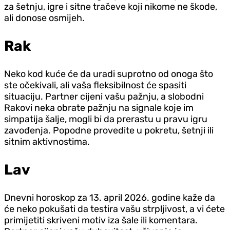
za šetnju, igre i sitne tračeve koji nikome ne škode,
ali donose osmijeh.
Rak
Neko kod kuće će da uradi suprotno od onoga što
ste očekivali, ali vaša fleksibilnost će spasiti
situaciju. Partner cijeni vašu pažnju, a slobodni
Rakovi neka obrate pažnju na signale koje im
simpatija šalje, mogli bi da prerastu u pravu igru
zavođenja. Popodne provedite u pokretu, šetnji ili
sitnim aktivnostima.
Lav
Dnevni horoskop za 13. april 2026. godine kaže da
će neko pokušati da testira vašu strpljivost, a vi ćete
primijetiti skriveni motiv iza šale ili komentara.