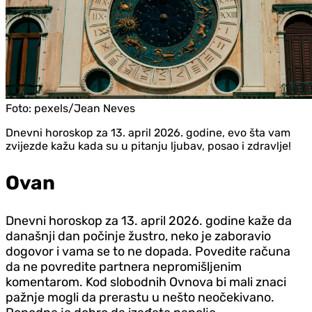
Foto:
pexels/Jean Neves
Dnevni horoskop za 13. april 2026. godine, evo šta vam
zvijezde kažu kada su u pitanju ljubav, posao i zdravlje!
Ovan
Dnevni horoskop za 13. april 2026. godine kaže da
današnji dan počinje žustro, neko je zaboravio
dogovor i vama se to ne dopada. Povedite računa
da ne povredite partnera nepromišljenim
komentarom. Kod slobodnih Ovnova bi mali znaci
pažnje mogli da prerastu u nešto neočekivano.