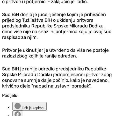
o pritvoru i potjernici - zaključio je Tadić.
Sud BiH donio je juče rješenje kojim je prihvaćen
prijedlog Tužilaštva BiH o ukidanju pritvora
predsjedniku Republike Srpske Miloradu Dodiku,
čime više nije na snazi ni potjernica koju je ovaj sud
raspisao za njim.
Pritvor je ukinut jer je utvrđeno da više ne postoje
razlozi zbog kojih je ranije određen.
Sud BiH je ranije odredio predsjedniku Republike
Srpske Miloradu Dodiku jednomjesečni pritvor zbog
osnovane sumnje da je počinio, kako je navedeno,
krivično djelo "napad na ustavni poredak".
Podijeli:
Link je kopiran!