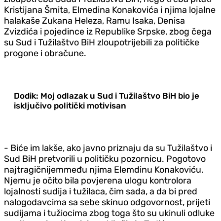
Kristijana Šmita, Elmedina Konakovića i njima lojalne
halakaše Zukana Heleza, Ramu Isaka, Denisa
Zvizdića i pojedince iz Republike Srpske, zbog čega
su Sud i Tužilaštvo BiH zloupotrijebili za političke
progone i obračune.
Dodik: Moj odlazak u Sud i Tužilaštvo BiH bio je
isključivo politički motivisan
- Biće im lakše, ako javno priznaju da su Tužilaštvo i
Sud BiH pretvorili u političku pozornicu. Pogotovo
najtragičnijem
među njima Elemdinu Konakoviću.
Njemu je očito bila povjerena ulogu kontrolora
lojalnosti sudija i tužilaca, čim sada, a da bi pred
nalogodavcima sa sebe skinuo odgovornost, prijeti
sudijama i tužiocima zbog toga što su ukinuli odluke