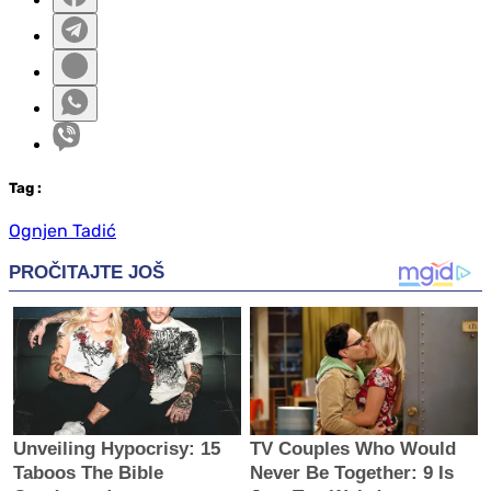
Tag
:
Ognjen Tadić