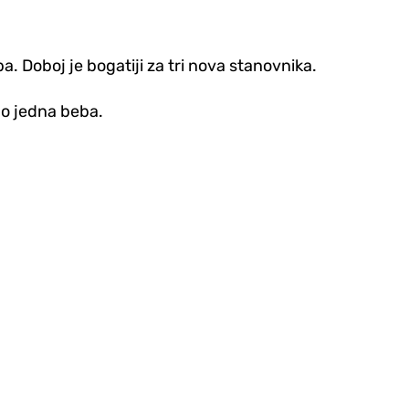
. Doboj je bogatiji za tri nova stanovnika.
po jedna beba.