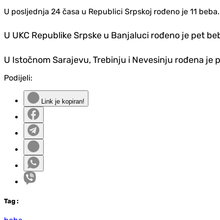
U posljednja 24 časa u Republici Srpskoj rođeno je 11 beba.
U UKC Republike Srpske u Banjaluci rođeno je pet beba
U Istočnom Sarajevu, Trebinju i Nevesinju rođena je 
Podijeli:
Link je kopiran!
Tag
: