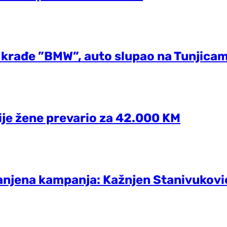
krađe ”BMW”, auto slupao na Tunjica
ije žene prevario za 42.000 KM
ranjena kampanja: Kažnjen Stanivukov