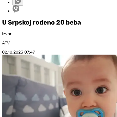
U Srpskoj rođeno 20 beba
Izvor:
ATV
02.10.2023
07:47