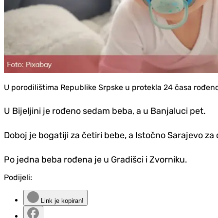
U porodilištima Republike Srpske u protekla 24 časa rođeno
U Bijeljini je rođeno sedam beba, a u Banjaluci pet.
Doboj je bogatiji za četiri bebe, a Istočno Sarajevo za 
Po jedna beba rođena je u Gradišci i Zvorniku.
Podijeli:
Link je kopiran!