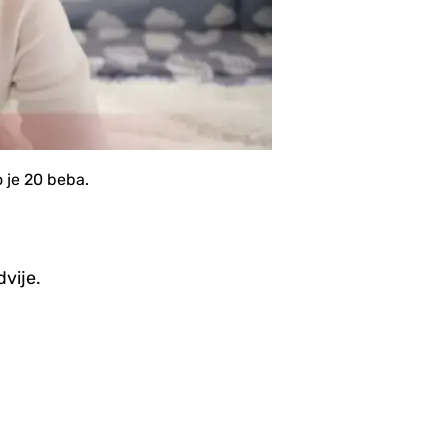
 je 20 beba.
dvije.