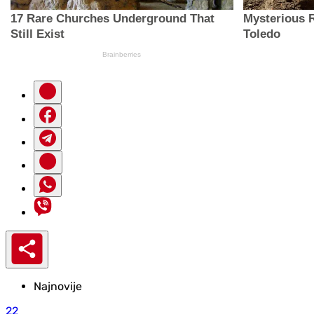
Najnovije
22