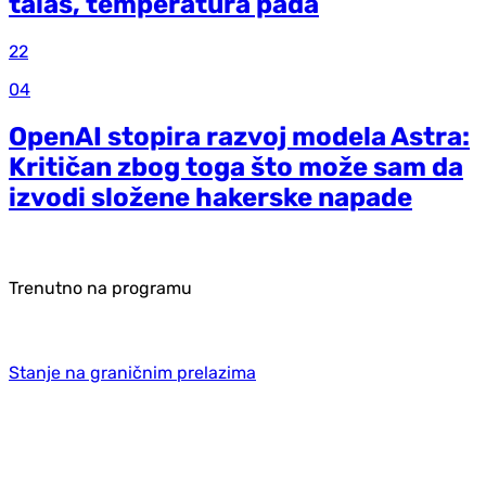
talas, temperatura pada
22
04
OpenAI stopira razvoj modela Astra:
Kritičan zbog toga što može sam da
izvodi složene hakerske napade
Trenutno na programu
Stanje na graničnim prelazima