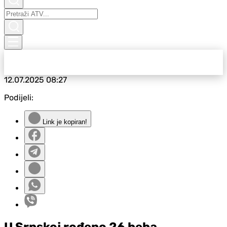
12.07.2025
08:27
Podijeli:
Link je kopiran!
U Srpskoj rođeno 26 beba