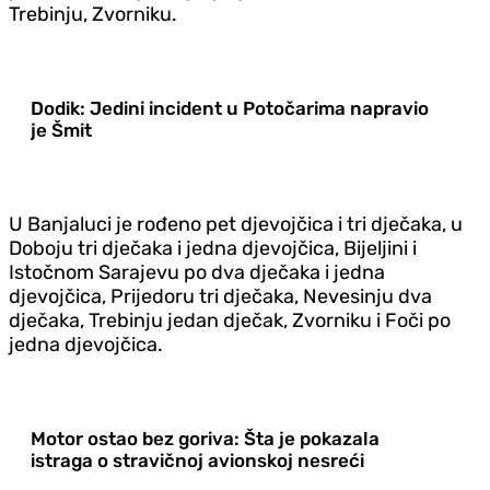
Trebinju, Zvorniku.
Dodik: Jedini incident u Potočarima napravio
je Šmit
U Banjaluci je rođeno pet djevojčica i tri dječaka, u
Doboju tri dječaka i jedna djevojčica, Bijeljini i
Istočnom Sarajevu po dva dječaka i jedna
djevojčica, Prijedoru tri dječaka, Nevesinju dva
dječaka, Trebinju jedan dječak, Zvorniku i Foči po
jedna djevojčica.
Motor ostao bez goriva: Šta je pokazala
istraga o stravičnoj avionskoj nesreći