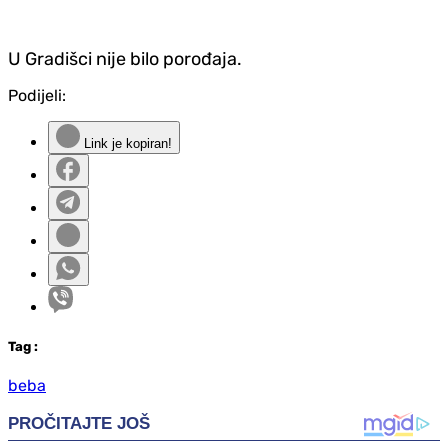
U Gradišci nije bilo porođaja.
Podijeli:
Link je kopiran!
Tag
:
beba