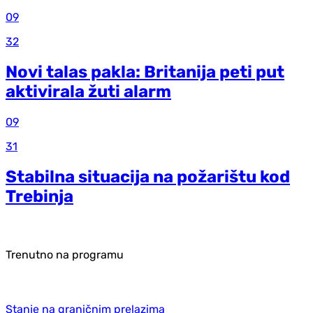
09
32
Novi talas pakla: Britanija peti put
aktivirala žuti alarm
09
31
Stabilna situacija na požarištu kod
Trebinja
Trenutno na programu
Stanje na graničnim prelazima