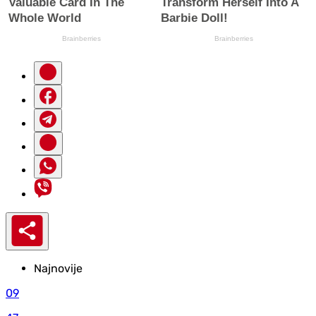
Najnovije
09