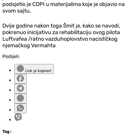
podsjetio je CDPI u materijalima koje je objavio na
svom sajtu.
Dvije godine nakon toga Šmit je, kako se navodi,
pokrenuo inicijativu za rehabilitaciju ovog pilota
Luftvafea /ratno vazduhoplovstvo nacističkog
njemačkog Vermahta
Podijeli:
Link je kopiran!
Tag
: