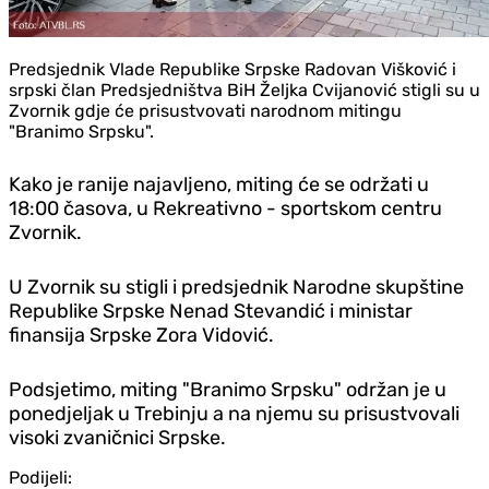
Predsjednik Vlade Republike Srpske Radovan Višković i
srpski član Predsjedništva BiH Željka Cvijanović stigli su u
Zvornik gdje će prisustvovati narodnom mitingu
"Branimo Srpsku".
Kako je ranije najavljeno, miting će se održati u
18:00 časova, u Rekreativno - sportskom centru
Zvornik.
U Zvornik su stigli i predsjednik Narodne skupštine
Republike Srpske Nenad Stevandić i ministar
finansija Srpske Zora Vidović.
Podsjetimo, miting "Branimo Srpsku" održan je u
ponedjeljak u Trebinju a na njemu su prisustvovali
visoki zvaničnici Srpske.
Podijeli: