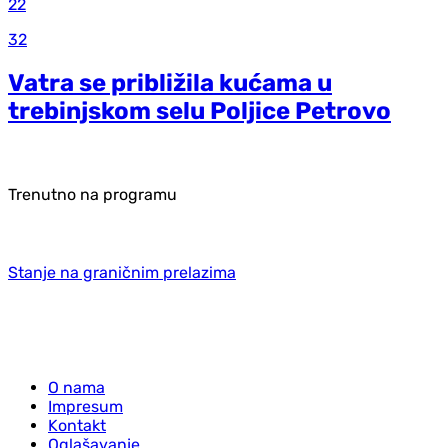
22
32
Vatra se približila kućama u
trebinjskom selu Poljice Petrovo
Trenutno na programu
Stanje na graničnim prelazima
O nama
Impresum
Kontakt
Oglašavanje