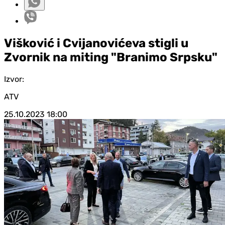
Višković i Cvijanovićeva stigli u
Zvornik na miting "Branimo Srpsku"
Izvor:
ATV
25.10.2023
18:00