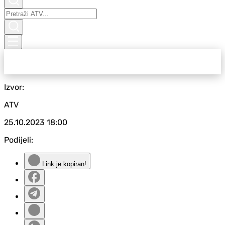
Izvor:
ATV
25.10.2023
18:00
Podijeli:
Link je kopiran!