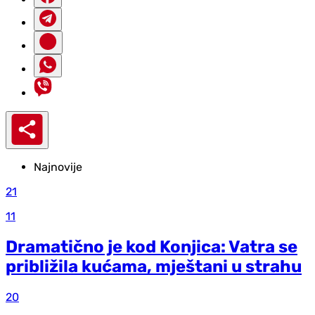
Najnovije
21
11
Dramatično je kod Konjica: Vatra se
približila kućama, mještani u strahu
20