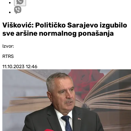
Višković: Političko Sarajevo izgubilo
sve aršine normalnog ponašanja
Izvor:
RTRS
11.10.2023
12:46