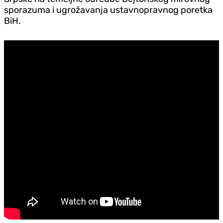
sporazuma i ugrožavanja ustavnopravnog poretka
BiH.