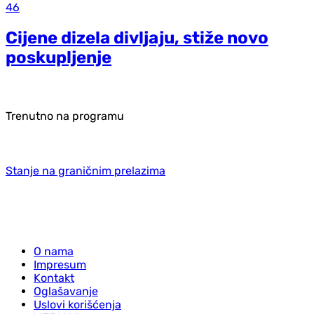
46
Cijene dizela divljaju, stiže novo
poskupljenje
Trenutno na programu
Stanje na graničnim prelazima
O nama
Impresum
Kontakt
Oglašavanje
Uslovi korišćenja