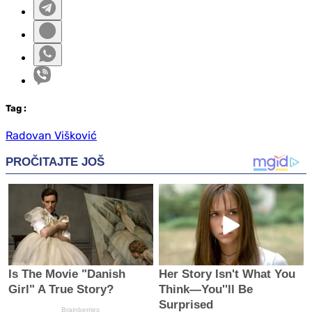
Tag
:
Radovan Višković