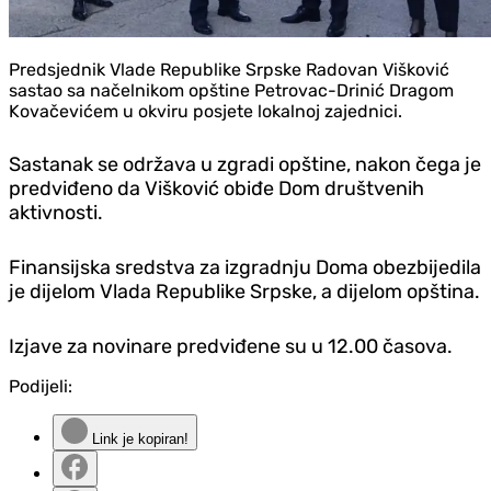
Predsjednik Vlade Republike Srpske Radovan Višković
sastao sa načelnikom opštine Petrovac-Drinić Dragom
Kovačevićem u okviru posjete lokalnoj zajednici.
Sastanak se održava u zgradi opštine, nakon čega je
predviđeno da Višković obiđe Dom društvenih
aktivnosti.
Finansijska sredstva za izgradnju Doma obezbijedila
je dijelom Vlada Republike Srpske, a dijelom opština.
Izjave za novinare predviđene su u 12.00 časova.
Podijeli:
Link je kopiran!