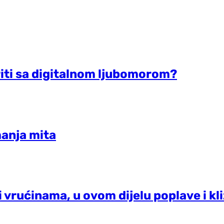
oriti sa digitalnom ljubomorom?
manja mita
 vrućinama, u ovom dijelu poplave i kli