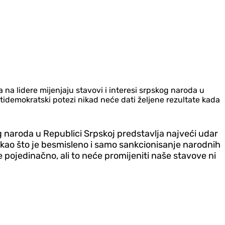
na lidere mijenjaju stavovi i interesi srpskog naroda u
 antidemokratski potezi nikad neće dati željene rezultate kada
 naroda u Republici Srpskoj predstavlja najveći udar
, kao što je besmisleno i samo sankcionisanje narodnih
 pojedinačno, ali to neće promijeniti naše stavove ni