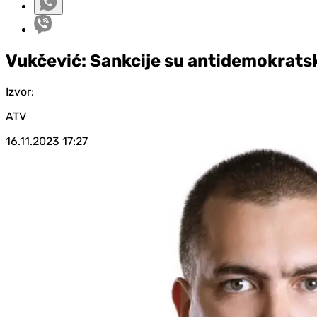
Vukčević: Sankcije su antidemokratsk
Izvor:
ATV
16.11.2023
17:27