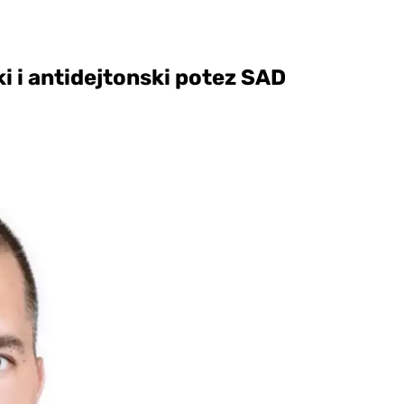
i i antidejtonski potez SAD