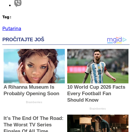
Tag
:
Putarina