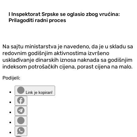
I Inspektorat Srpske se oglasio zbog vrućina:
Prilagoditi radni proces
Na sajtu ministarstva je navedeno, da je u skladu sa
redovnim godišnjim aktivnostima izvršeno
usklađivanje dinarskih iznosa naknada sa godišnjim
indeksom potrošačkih cijena, porast cijena na malo.
Podijeli:
Link je kopiran!