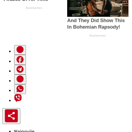
Najnovije