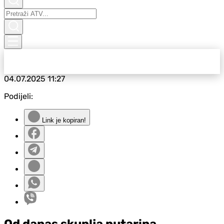
04.07.2025
11:27
Podijeli:
Link je kopiran!
Od danas skuplja putarina