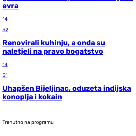
evra
14
52
Renovirali kuhinju, a onda su
naletjeli na pravo bogatstvo
14
51
Uhapšen Bijeljinac, oduzeta indijska
konoplja i kokain
Trenutno na programu