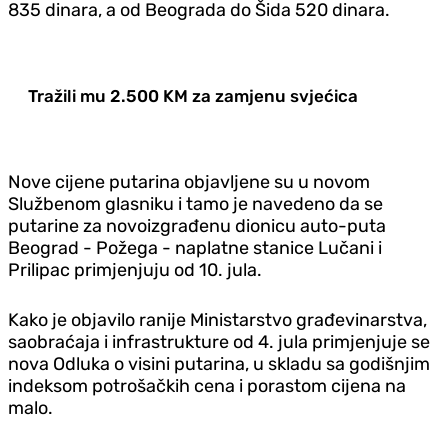
835 dinara, a od Beograda do Šida 520 dinara.
Tražili mu 2.500 KM za zamjenu svjećica
Nove cijene putarina objavljene su u novom
Službenom glasniku i tamo je navedeno da se
putarine za novoizgrađenu dionicu auto-puta
Beograd - Požega - naplatne stanice Lučani i
Prilipac primjenjuju od 10. jula.
Kako je objavilo ranije Ministarstvo građevinarstva,
saobraćaja i infrastrukture od 4. jula primjenjuje se
nova Odluka o visini putarina, u skladu sa godišnjim
indeksom potrošačkih cena i porastom cijena na
malo.