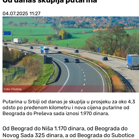
04.07.2025
11:27
Putarina u Srbiji od danas je skuplja u prosjeku za oko 4,3
odsto po pređenom kilometru i nova cijena putarine od
Beograda do Preševa sada iznosi 1.970 dinara.
Od Beograd do Niša 1.170 dinara, od Beograda do
Novog Sada 325 dinara, a od Beograda do Subotice