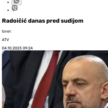
Radoičić danas pred sudijom
Izvor:
ATV
04.10.2023
09:24