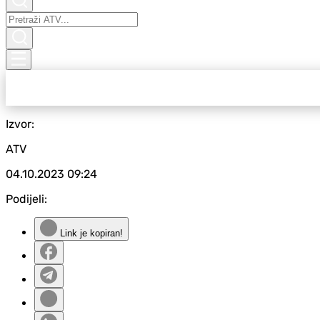
Izvor:
ATV
04.10.2023
09:24
Podijeli:
Link je kopiran!