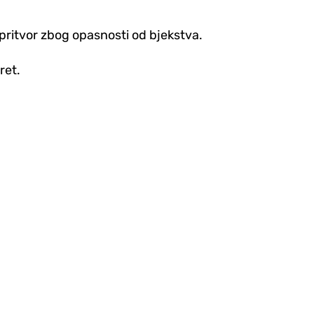
pritvor zbog opasnosti od bjekstva.
ret.