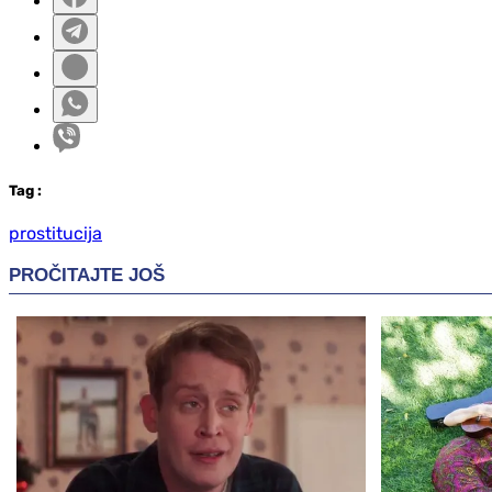
Tag
:
prostitucija