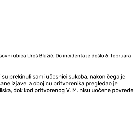
ni ubica Uroš Blažić. Do incidenta je došlo 6. februara
oji su prekinuli sami učesnici sukoba, nakon čega je
sane izjave, a obojicu pritvorenika pregledao je
liska, dok kod pritvorenog V. M. nisu uočene povrede