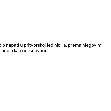
pio napad u pritvorskoj jedinici, a, prema njegovim
da odbio kao neosnovanu.