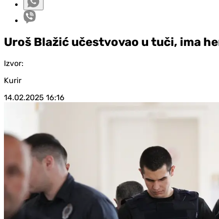
Uroš Blažić učestvovao u tuči, ima h
Izvor:
Kurir
14.02.2025
16:16