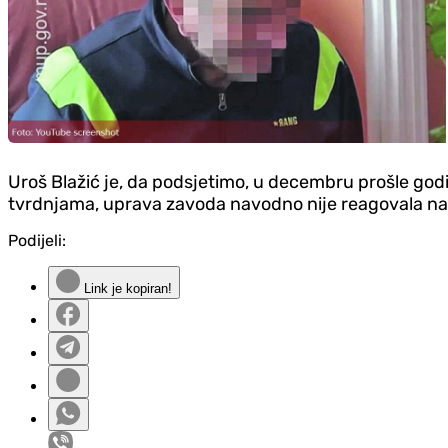
Uroš Blažić je, da podsjetimo, u decembru prošle godi
tvrdnjama, uprava zavoda navodno nije reagovala na t
Podijeli:
Link je kopiran!