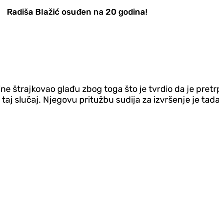
Radiša Blažić osuđen na 20 godina!
ne štrajkovao glađu zbog toga što je tvrdio da je pretr
aj slučaj. Njegovu pritužbu sudija za izvršenje je ta