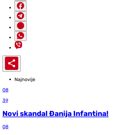
Najnovije
08
39
Novi skandal Đanija Infantina!
08