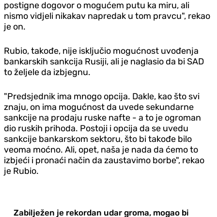
postigne dogovor o mogućem putu ka miru, ali
nismo vidjeli nikakav napredak u tom pravcu", rekao
je on.
Rubio, takođe, nije isključio mogućnost uvođenja
bankarskih sankcija Rusiji, ali je naglasio da bi SAD
to željele da izbjegnu.
"Predsjednik ima mnogo opcija. Dakle, kao što svi
znaju, on ima mogućnost da uvede sekundarne
sankcije na prodaju ruske nafte - a to je ogroman
dio ruskih prihoda. Postoji i opcija da se uvedu
sankcije bankarskom sektoru, što bi takođe bilo
veoma moćno. Ali, opet, naša je nada da ćemo to
izbjeći i pronaći način da zaustavimo borbe", rekao
je Rubio.
Zabilježen je rekordan udar groma, mogao bi