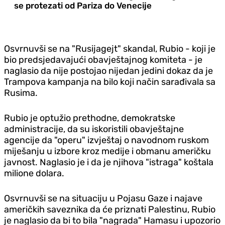
se protezati od Pariza do Venecije
Osvrnuvši se na "Rusijagejt" skandal, Rubio - koji je
bio predsjedavajući obavještajnog komiteta - je
naglasio da nije postojao nijedan jedini dokaz da je
Trampova kampanja na bilo koji način sarađivala sa
Rusima.
Rubio je optužio prethodne, demokratske
administracije, da su iskoristili obavještajne
agencije da "operu" izvještaj o navodnom ruskom
miješanju u izbore kroz medije i obmanu američku
javnost. Naglasio je i da je njihova "istraga" koštala
milione dolara.
Osvrnuvši se na situaciju u Pojasu Gaze i najave
američkih saveznika da će priznati Palestinu, Rubio
je naglasio da bi to bila "nagrada" Hamasu i upozorio