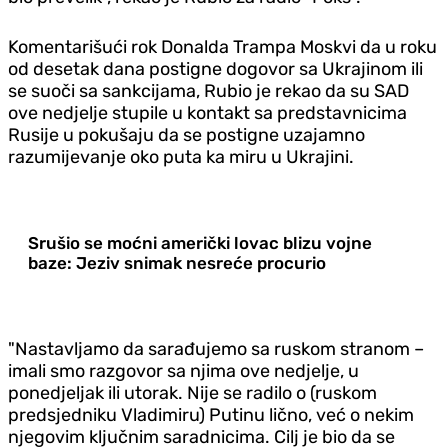
Komentarišući rok Donalda Trampa Moskvi da u roku
od desetak dana postigne dogovor sa Ukrajinom ili
se suoči sa sankcijama, Rubio je rekao da su SAD
ove nedjelje stupile u kontakt sa predstavnicima
Rusije u pokušaju da se postigne uzajamno
razumijevanje oko puta ka miru u Ukrajini.
Srušio se moćni američki lovac blizu vojne
baze: Jeziv snimak nesreće procurio
"Nastavljamo da sarađujemo sa ruskom stranom –
imali smo razgovor sa njima ove nedjelje, u
ponedjeljak ili utorak. Nije se radilo o (ruskom
predsjedniku Vladimiru) Putinu lično, već o nekim
njegovim ključnim saradnicima. Cilj je bio da se