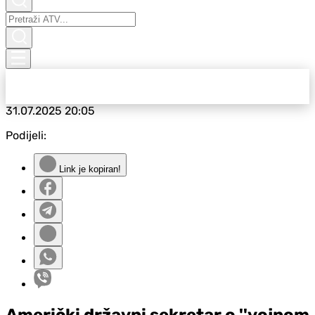
31.07.2025
20:05
Podijeli:
Link je kopiran!
Američki državni sekretar o ''vojnom