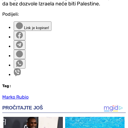
da bez dozvole Izraela neće biti Palestine.
Podijeli:
Link je kopiran!
Tag
:
Marko Rubio