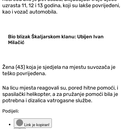
uzrasta 11, 12 i 13 godina, koji su lakše povrijeđeni,
kao i vozač automobila.
Bio blizak Škaljarskom klanu: Ubijen Ivan
Milačić
Žena (43) koja je sjedjela na mjestu suvozača je
teško povrijeđena.
Na licu mjesta reagovali su, pored hitne pomoći, i
spasilački helikopter, a za pružanje pomoći bila je
potrebna i dizalica vatrogasne službe.
Podijeli:
Link je kopiran!