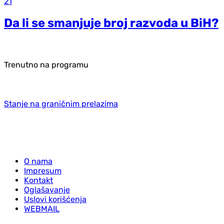
21
Da li se smanjuje broj razvoda u BiH?
Trenutno na programu
Stanje na graničnim prelazima
O nama
Impresum
Kontakt
Oglašavanje
Uslovi korišćenja
WEBMAIL