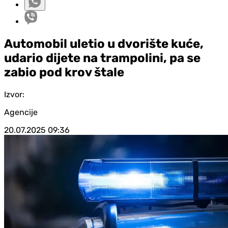
Automobil uletio u dvorište kuće,
udario dijete na trampolini, pa se
zabio pod krov štale
Izvor:
Agencije
20.07.2025
09:36