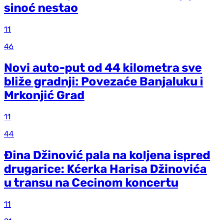
sinoć nestao
11
46
Novi auto-put od 44 kilometra sve
bliže gradnji: Povezaće Banjaluku i
Mrkonjić Grad
11
44
Đina Džinović pala na koljena ispred
drugarice: Kćerka Harisa Džinovića
u transu na Cecinom koncertu
11