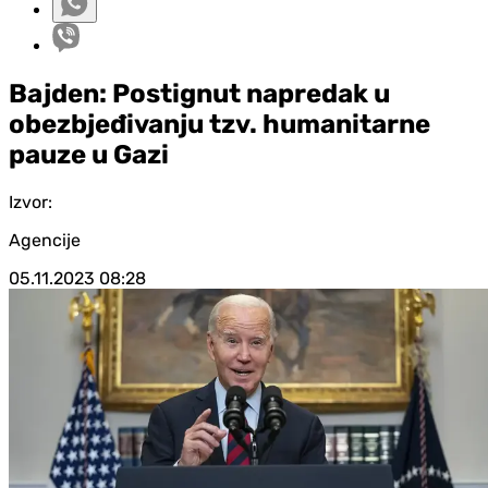
Bajden: Postignut napredak u
obezbjeđivanju tzv. humanitarne
pauze u Gazi
Izvor:
Agencije
05.11.2023
08:28