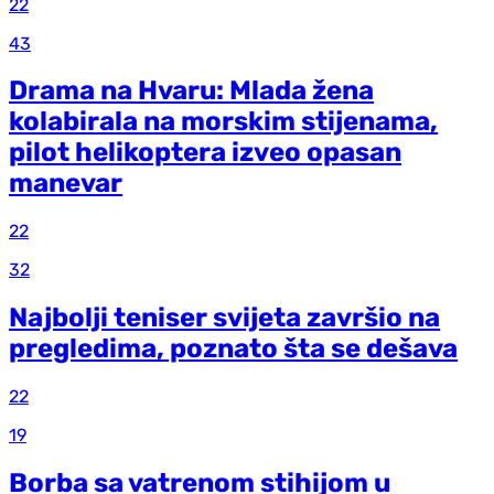
22
43
Drama na Hvaru: Mlada žena
kolabirala na morskim stijenama,
pilot helikoptera izveo opasan
manevar
22
32
Najbolji teniser svijeta završio na
pregledima, poznato šta se dešava
22
19
Borba sa vatrenom stihijom u