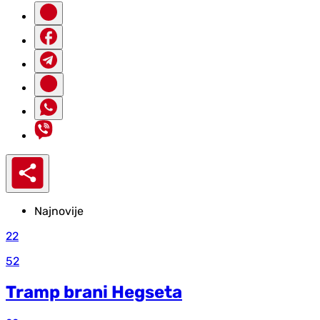
Najnovije
22
52
Tramp brani Hegseta