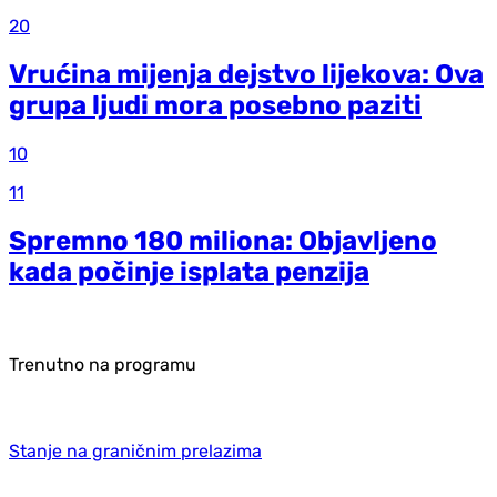
20
Vrućina mijenja dejstvo lijekova: Ova
grupa ljudi mora posebno paziti
10
11
Spremno 180 miliona: Objavljeno
kada počinje isplata penzija
Trenutno na programu
Stanje na graničnim prelazima