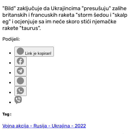
"Bild" zaključuje da Ukrajincima "presušuju" zalihe
britanskih i francuskih raketa "storm šedou i "skalp
eg" i ocjenjuje sa im neće skoro stići njemačke
rakete "taurus".
Podijeli:
Link je kopiran!
Tag
:
Vojna akcija - Rusija - Ukrajina - 2022