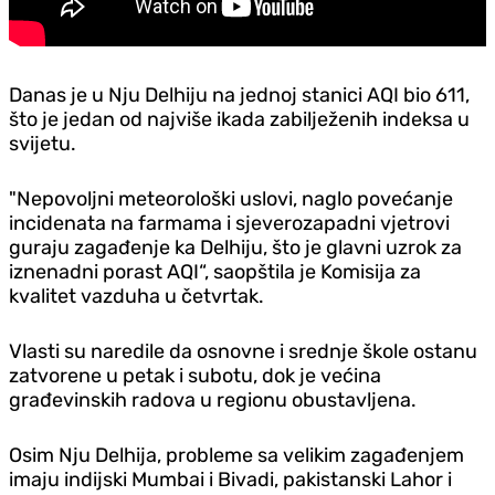
Danas je u Nju Delhiju na jednoj stanici AQI bio 611,
što je jedan od najviše ikada zabilježenih indeksa u
svijetu.
"Nepovoljni meteorološki uslovi, naglo povećanje
incidenata na farmama i sjeverozapadni vjetrovi
guraju zagađenje ka Delhiju, što je glavni uzrok za
iznenadni porast AQI“, saopštila je Komisija za
kvalitet vazduha u četvrtak.
Vlasti su naredile da osnovne i srednje škole ostanu
zatvorene u petak i subotu, dok je većina
građevinskih radova u regionu obustavljena.
Osim Nju Delhija, probleme sa velikim zagađenjem
imaju indijski Mumbai i Bivadi, pakistanski Lahor i