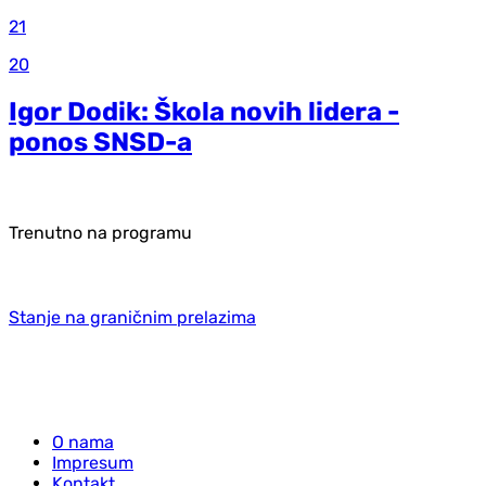
21
20
Igor Dodik: Škola novih lidera -
ponos SNSD-a
Trenutno na programu
Stanje na graničnim prelazima
O nama
Impresum
Kontakt