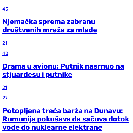
43
Njemačka sprema zabranu
društvenih mreža za mlade
21
40
Drama u avionu: Putnik nasrnuo na
stjuardesu i putnike
21
27
Potopljena treća barža na Dunavu:
Rumunija pokušava da sačuva dotok
vode do nuklearne elektrane