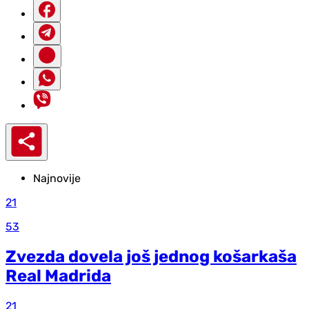
Najnovije
21
53
Zvezda dovela još jednog košarkaša
Real Madrida
21