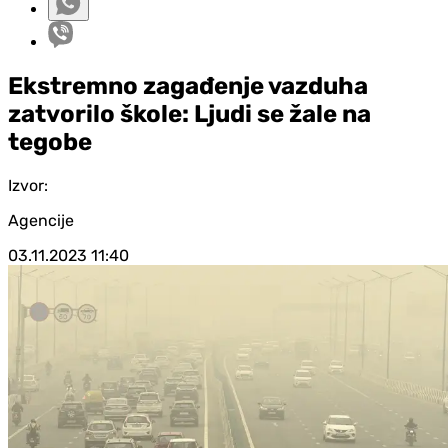
Ekstremno zagađenje vazduha
zatvorilo škole: Ljudi se žale na
tegobe
Izvor:
Agencije
03.11.2023
11:40