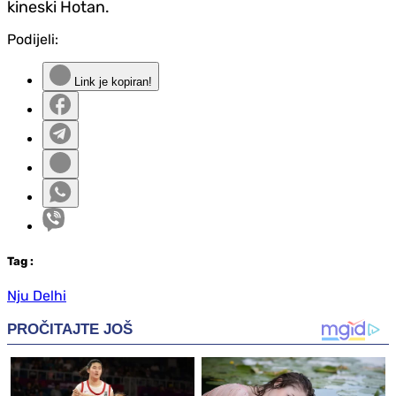
kineski Hotan.
Podijeli:
Link je kopiran!
Tag
:
Nju Delhi