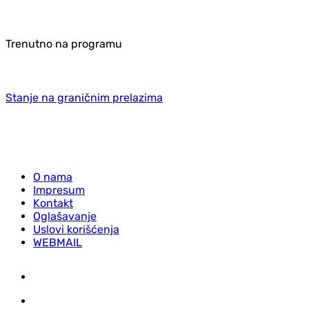
Trenutno na programu
Stanje na graničnim prelazima
O nama
Impresum
Kontakt
Oglašavanje
Uslovi korišćenja
WEBMAIL