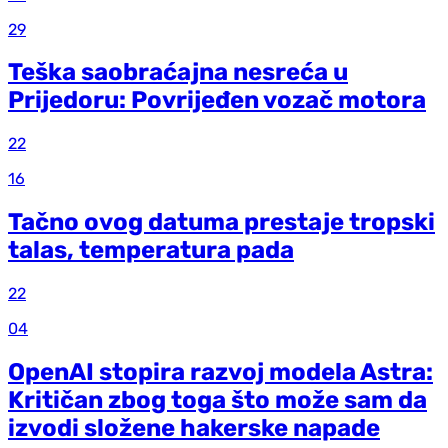
29
Teška saobraćajna nesreća u
Prijedoru: Povrijeđen vozač motora
22
16
Tačno ovog datuma prestaje tropski
talas, temperatura pada
22
04
OpenAI stopira razvoj modela Astra:
Kritičan zbog toga što može sam da
izvodi složene hakerske napade