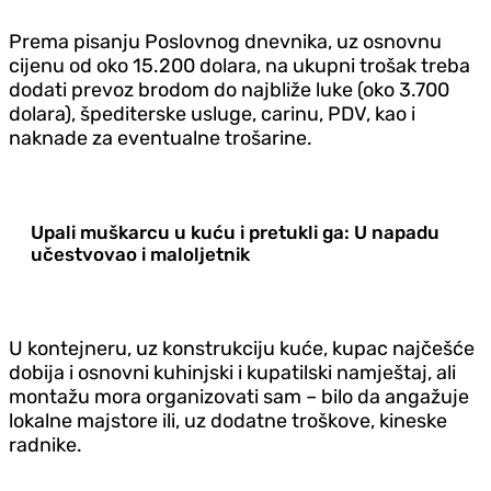
Prema pisanju Poslovnog dnevnika, uz osnovnu
cijenu od oko 15.200 dolara, na ukupni trošak treba
dodati prevoz brodom do najbliže luke (oko 3.700
dolara), špediterske usluge, carinu, PDV, kao i
naknade za eventualne trošarine.
Upali muškarcu u kuću i pretukli ga: U napadu
učestvovao i maloljetnik
U kontejneru, uz konstrukciju kuće, kupac najčešće
dobija i osnovni kuhinjski i kupatilski namještaj, ali
montažu mora organizovati sam – bilo da angažuje
lokalne majstore ili, uz dodatne troškove, kineske
radnike.