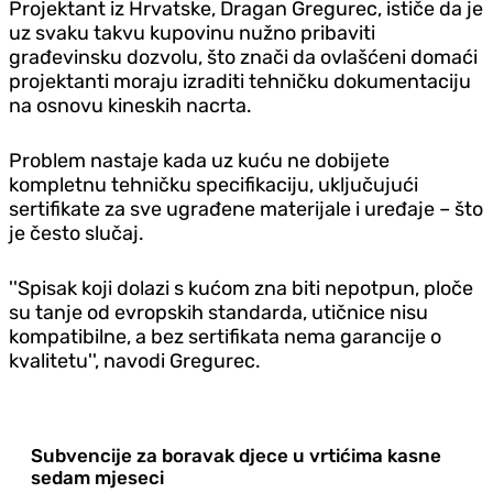
Projektant iz Hrvatske, Dragan Gregurec, ističe da je
uz svaku takvu kupovinu nužno pribaviti
građevinsku dozvolu, što znači da ovlašćeni domaći
projektanti moraju izraditi tehničku dokumentaciju
na osnovu kineskih nacrta.
Problem nastaje kada uz kuću ne dobijete
kompletnu tehničku specifikaciju, uključujući
sertifikate za sve ugrađene materijale i uređaje – što
je često slučaj.
''Spisak koji dolazi s kućom zna biti nepotpun, ploče
su tanje od evropskih standarda, utičnice nisu
kompatibilne, a bez sertifikata nema garancije o
kvalitetu'', navodi Gregurec.
Subvencije za boravak djece u vrtićima kasne
sedam mjeseci