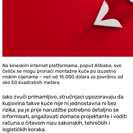
Na kineskim internet platformama, poput Alibabe, sve
češće se mogu pronaći montažne kuće po izuzetno
niskim cijenama – već od 15.000 dolara za površinu od
oko 50 kvadratnih metara.
Iako zvuči primamljivo, stručnjaci upozoravaju da
kupovina takve kuće nije ni jednostavna ni bez
rizika, pa je prije narudžbe potrebno detaljno se
informisati, angažovati domaće projektante i voditi
računa o čitavom nizu zakonskih, tehničkih i
logističkih koraka.