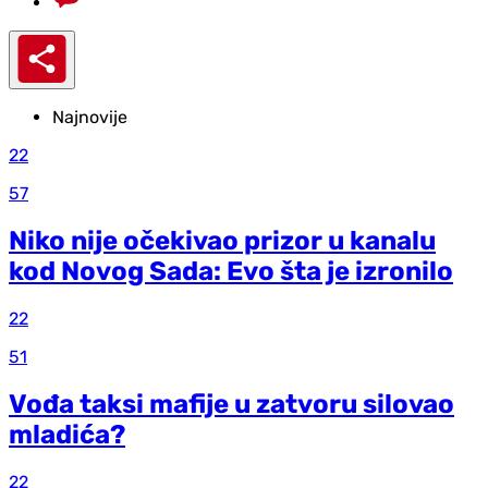
Najnovije
22
57
Niko nije očekivao prizor u kanalu
kod Novog Sada: Evo šta je izronilo
22
51
Vođa taksi mafije u zatvoru silovao
mladića?
22