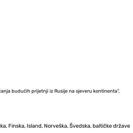
nja budućih prijetnji iz Rusije na sjeveru kontinenta“,
a, Finska, Island, Norveška, Švedska, baltičke države