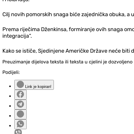
Cilj novih pomorskih snaga biće zajednička obuka, a u
Prema riječima Dženkinsa, formiranje ovih snaga omogu
integracija“.
Kako se ističe, Sjedinjene Američke Države neće biti
Preuzimanje dijelova teksta ili teksta u cjelini je dozvolje
Podijeli:
Link je kopiran!