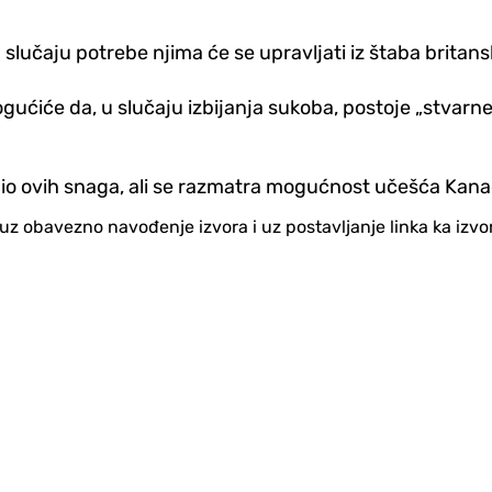
 slučaju potrebe njima će se upravljati iz štaba britan
ćiće da, u slučaju izbijanja sukoba, postoje „stvarne 
 dio ovih snaga, ali se razmatra mogućnost učešća Kana
no uz obavezno navođenje izvora i uz postavljanje linka ka iz