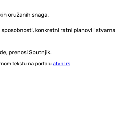
skih oružanih snaga.
sposobnosti, konkretni ratni planovi i stvarna
de, prenosi Sputnjik.
vornom tekstu na portalu
atvbl.rs
.