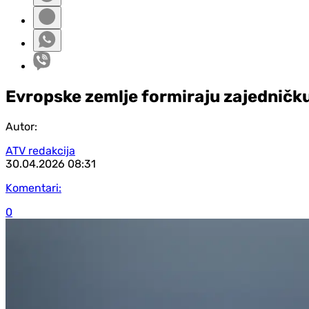
Evropske zemlje formiraju zajedničku
Autor:
ATV redakcija
30.04.2026
08:31
Komentari:
0