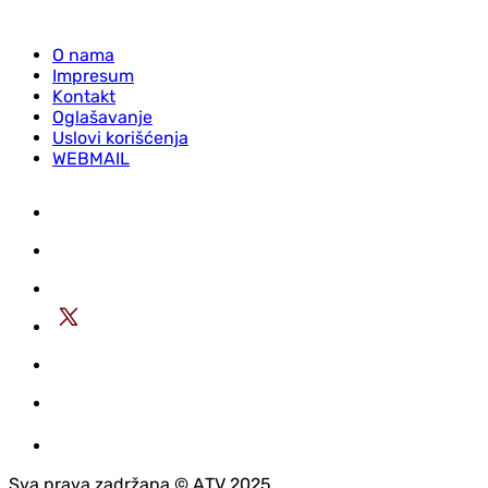
O nama
Impresum
Kontakt
Oglašavanje
Uslovi korišćenja
WEBMAIL
Sva prava zadržana © АTV 2025