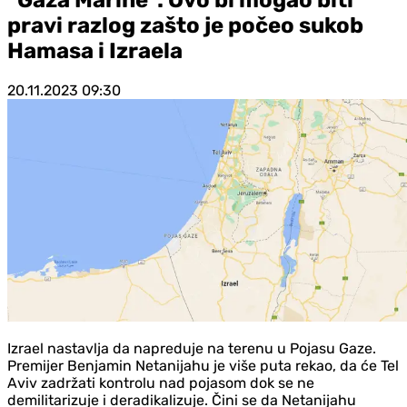
pravi razlog zašto je počeo sukob
Hamasa i Izraela
20.11.2023
09:30
Izrael nastavlja da napreduje na terenu u Pojasu Gaze.
Premijer Benjamin Netanijahu je više puta rekao, da će Tel
Aviv zadržati kontrolu nad pojasom dok se ne
demilitarizuje i deradikalizuje. Čini se da Netanijahu