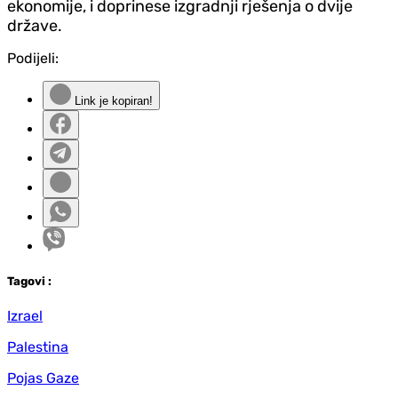
ekonomije, i doprinese izgradnji rješenja o dvije
države.
Podijeli:
Link je kopiran!
Tag
ovi
:
Izrael
Palestina
Pojas Gaze