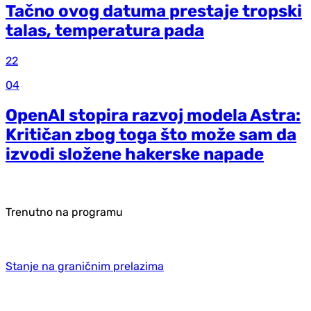
Tačno ovog datuma prestaje tropski
talas, temperatura pada
22
04
OpenAI stopira razvoj modela Astra:
Kritičan zbog toga što može sam da
izvodi složene hakerske napade
Trenutno na programu
Stanje na graničnim prelazima