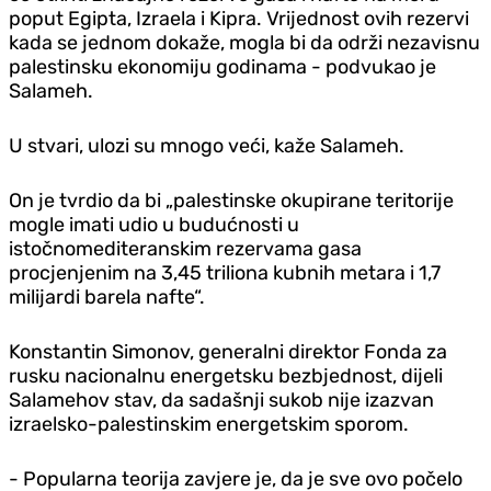
poput Egipta, Izraela i Kipra. Vrijednost ovih rezervi
kada se jednom dokaže, mogla bi da održi nezavisnu
palestinsku ekonomiju godinama - podvukao je
Salameh.
U stvari, ulozi su mnogo veći, kaže Salameh.
On je tvrdio da bi „palestinske okupirane teritorije
mogle imati udio u budućnosti u
istočnomediteranskim rezervama gasa
procjenjenim na 3,45 triliona kubnih metara i 1,7
milijardi barela nafte“.
Konstantin Simonov, generalni direktor Fonda za
rusku nacionalnu energetsku bezbjednost, dijeli
Salamehov stav, da sadašnji sukob nije izazvan
izraelsko-palestinskim energetskim sporom.
- Popularna teorija zavjere je, da je sve ovo počelo