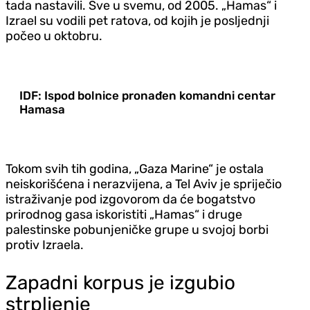
tada nastavili. Sve u svemu, od 2005. „Hamas“ i
Izrael su vodili pet ratova, od kojih je posljednji
počeo u oktobru.
IDF: Ispod bolnice pronađen komandni centar
Hamasa
Tokom svih tih godina, „Gaza Marine“ je ostala
neiskorišćena i nerazvijena, a Tel Aviv je spriječio
istraživanje pod izgovorom da će bogatstvo
prirodnog gasa iskoristiti „Hamas“ i druge
palestinske pobunjeničke grupe u svojoj borbi
protiv Izraela.
Zapadni korpus je izgubio
strpljenje