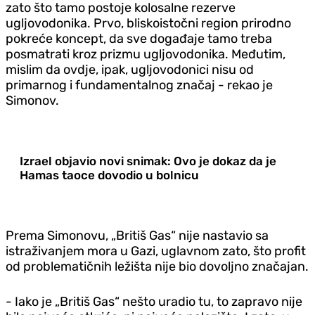
zato što tamo postoje kolosalne rezerve
ugljovodonika. Prvo, bliskoistočni region prirodno
pokreće koncept, da sve događaje tamo treba
posmatrati kroz prizmu ugljovodonika. Međutim,
mislim da ovdje, ipak, ugljovodonici nisu od
primarnog i fundamentalnog značaj - rekao je
Simonov.
Izrael objavio novi snimak: Ovo je dokaz da je
Hamas taoce dovodio u bolnicu
Prema Simonovu, „Britiš Gas“ nije nastavio sa
istraživanjem mora u Gazi, uglavnom zato, što profit
od problematičnih ležišta nije bio dovoljno značajan.
- Iako je „Britiš Gas“ nešto uradio tu, to zapravo nije