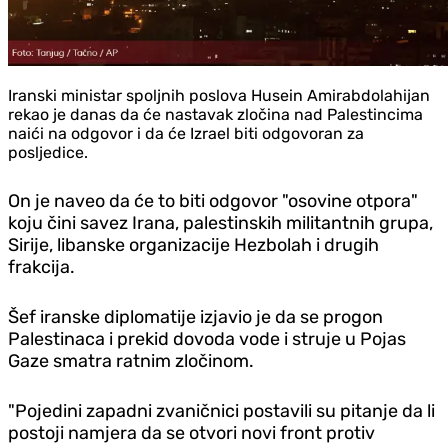
Iranski ministar spoljnih poslova Husein Amirabdolahijan
rekao je danas da će nastavak zločina nad Palestincima
naići na odgovor i da će Izrael biti odgovoran za
posljedice.
On je naveo da će to biti odgovor "osovine otpora"
koju čini savez Irana, palestinskih militantnih grupa,
Sirije, libanske organizacije Hezbolah i drugih
frakcija.
Šef iranske diplomatije izjavio je da se progon
Palestinaca i prekid dovoda vode i struje u Pojas
Gaze smatra ratnim zločinom.
"Pojedini zapadni zvaničnici postavili su pitanje da li
postoji namjera da se otvori novi front protiv