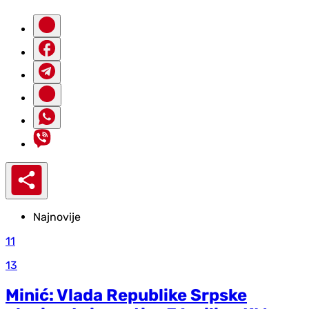
Najnovije
11
13
Minić: Vlada Republike Srpske