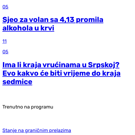
05
Sjeo za volan sa 4,13 promila
alkohola u krvi
11
05
Ima li kraja vrućinama u Srpskoj?
Evo kakvo će biti vrijeme do kraja
sedmice
Trenutno na programu
Stanje na graničnim prelazima