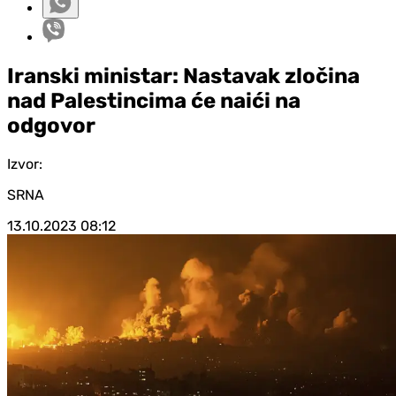
Iranski ministar: Nastavak zločina
nad Palestincima će naići na
odgovor
Izvor:
SRNA
13.10.2023
08:12