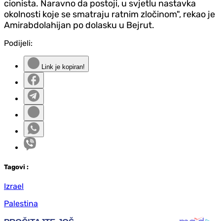
cionista. Naravno da postoji, u svjetlu nastavka
okolnosti koje se smatraju ratnim zločinom", rekao je
Amirabdolahijan po dolasku u Bejrut.
Podijeli:
Link je kopiran!
Tag
ovi
:
Izrael
Palestina