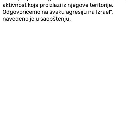
aktivnost koja proizlazi iz njegove teritorije.
Odgovorićemo na svaku agresiju na Izrael",
navedeno je u saopštenju.