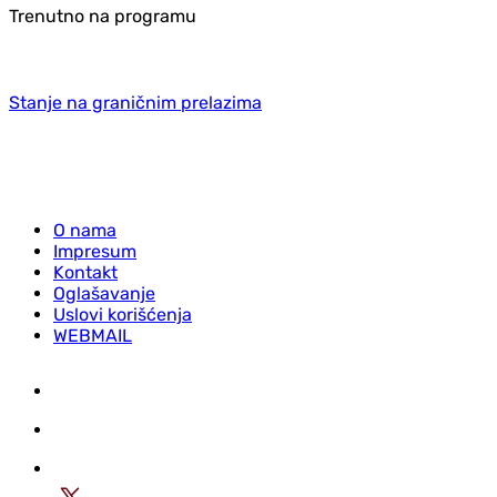
Trenutno na programu
Stanje na graničnim prelazima
O nama
Impresum
Kontakt
Oglašavanje
Uslovi korišćenja
WEBMAIL