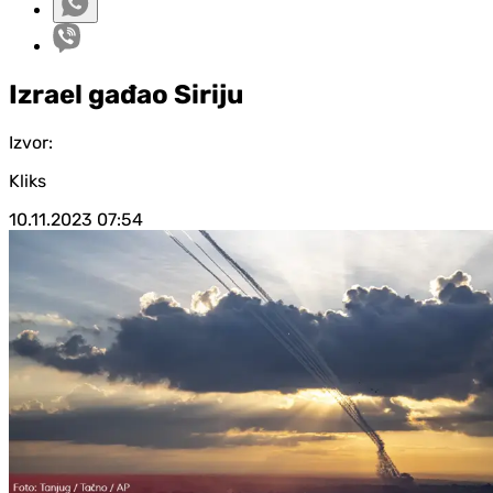
Izrael gađao Siriju
Izvor:
Kliks
10.11.2023
07:54