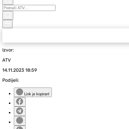
Izvor:
ATV
14.11.2023
18:59
Podijeli:
Link je kopiran!