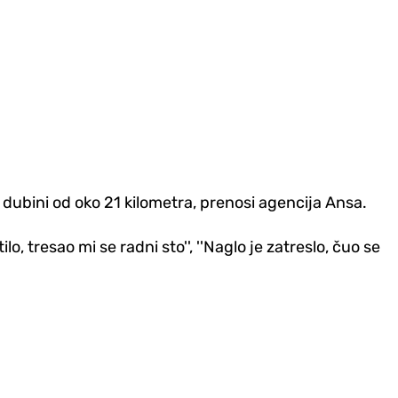
 dubini od oko 21 kilometra, prenosi agencija Ansa.
o, tresao mi se radni sto'', ''Naglo je zatreslo, čuo se