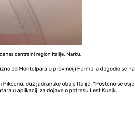
danas centralni region Italije, Marku.
južno od Montelpara u provinciji Fermo, a dogodio se na
 Pikčenu, duž jadranske obale Italije. "Pošteno se osjetil
ara u aplikaciji za dojave o potresu Lest Kuejk.