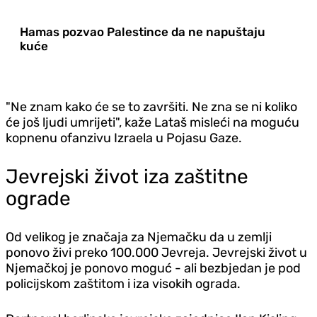
Hamas pozvao Palestince da ne napuštaju
kuće
"Ne znam kako će se to završiti. Ne zna se ni koliko
će još ljudi umrijeti", kaže Lataš misleći na moguću
kopnenu ofanzivu Izraela u Pojasu Gaze.
Jevrejski život iza zaštitne
ograde
Od velikog je značaja za Njemačku da u zemlji
ponovo živi preko 100.000 Jevreja. Jevrejski život u
Njemačkoj je ponovo moguć - ali bezbjedan je pod
policijskom zaštitom i iza visokih ograda.