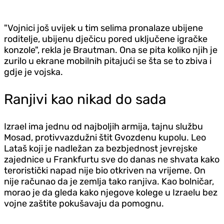
"Vojnici još uvijek u tim selima pronalaze ubijene
roditelje, ubijenu dječicu pored uključene igračke
konzole", rekla je Brautman. Ona se pita koliko njih je
zurilo u ekrane mobilnih pitajući se šta se to zbiva i
gdje je vojska.
Ranjivi kao nikad do sada
Izrael ima jednu od najboljih armija, tajnu službu
Mosad, protivvazdužni štit Gvozdenu kupolu. Leo
Lataš koji je nadležan za bezbjednost jevrejske
zajednice u Frankfurtu sve do danas ne shvata kako
teroristički napad nije bio otkriven na vrijeme. On
nije računao da je zemlja tako ranjiva. Kao bolničar,
morao je da gleda kako njegove kolege u Izraelu bez
vojne zaštite pokušavaju da pomognu.