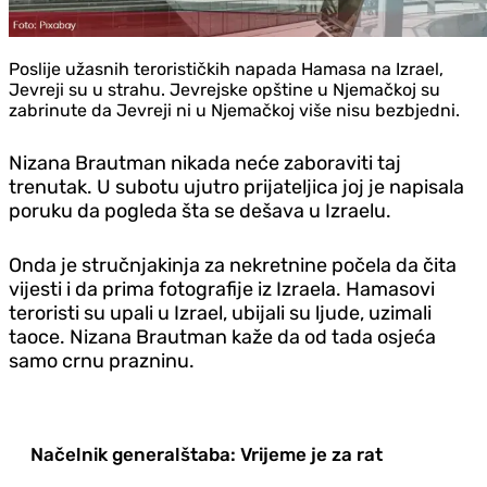
Poslije užasnih terorističkih napada Hamasa na Izrael,
Jevreji su u strahu. Jevrejske opštine u Njemačkoj su
zabrinute da Jevreji ni u Njemačkoj više nisu bezbjedni.
Nizana Brautman nikada neće zaboraviti taj
trenutak. U subotu ujutro prijateljica joj je napisala
poruku da pogleda šta se dešava u Izraelu.
Onda je stručnjakinja za nekretnine počela da čita
vijesti i da prima fotografije iz Izraela. Hamasovi
teroristi su upali u Izrael, ubijali su ljude, uzimali
taoce. Nizana Brautman kaže da od tada osjeća
samo crnu prazninu.
Načelnik generalštaba: Vrijeme je za rat