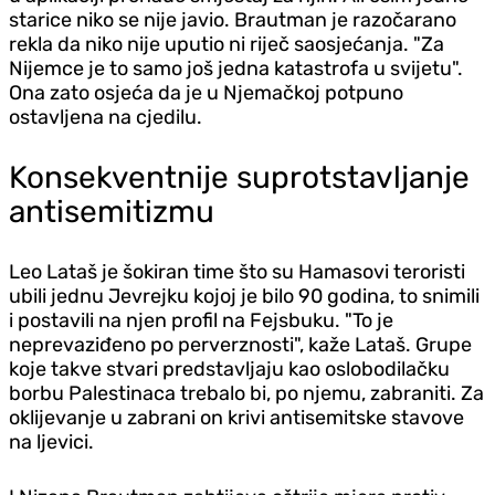
starice niko se nije javio. Brautman je razočarano
rekla da niko nije uputio ni riječ saosjećanja. "Za
Nijemce je to samo još jedna katastrofa u svijetu".
Ona zato osjeća da je u Njemačkoj potpuno
ostavljena na cjedilu.
Konsekventnije suprotstavljanje
antisemitizmu
Leo Lataš je šokiran time što su Hamasovi teroristi
ubili jednu Jevrejku kojoj je bilo 90 godina, to snimili
i postavili na njen profil na Fejsbuku. "To je
neprevaziđeno po perverznosti", kaže Lataš. Grupe
koje takve stvari predstavljaju kao oslobodilačku
borbu Palestinaca trebalo bi, po njemu, zabraniti. Za
oklijevanje u zabrani on krivi antisemitske stavove
na ljevici.