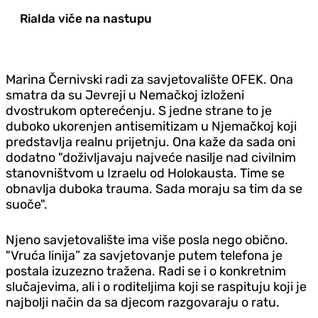
Rialda viče na nastupu
Marina Černivski radi za savjetovalište OFEK. Ona
smatra da su Jevreji u Nemačkoj izloženi
dvostrukom opterećenju. S jedne strane to je
duboko ukorenjen antisemitizam u Njemačkoj koji
predstavlja realnu prijetnju. Ona kaže da sada oni
dodatno "doživljavaju najveće nasilje nad civilnim
stanovništvom u Izraelu od Holokausta. Time se
obnavlja duboka trauma. Sada moraju sa tim da se
suoče".
Njeno savjetovalište ima više posla nego obično.
"Vruća linija” za savjetovanje putem telefona je
postala izuzezno tražena. Radi se i o konkretnim
slučajevima, ali i o roditeljima koji se raspituju koji je
najbolji način da sa djecom razgovaraju o ratu.