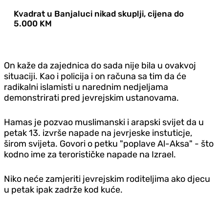
Kvadrat u Banjaluci nikad skuplji, cijena do
5.000 KM
On kaže da zajednica do sada nije bila u ovakvoj
situaciji. Kao i policija i on računa sa tim da će
radikalni islamisti u narednim nedjeljama
demonstrirati pred jevrejskim ustanovama.
Hamas je pozvao muslimanski i arapski svijet da u
petak 13. izvrše napade na jevrjeske instuticje,
širom svijeta. Govori o petku "poplave Al-Aksa" - što
kodno ime za terorističke napade na Izrael.
Niko neće zamjeriti jevrejskim roditeljima ako djecu
u petak ipak zadrže kod kuće.