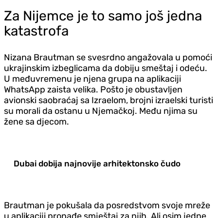
Za Nijemce je to samo još jedna
katastrofa
Nizana Brautman se svesrdno angažovala u pomoći
ukrajinskim izbeglicama da dobiju smeštaj i odeću.
U međuvremenu je njena grupa na aplikaciji
WhatsApp zaista velika. Pošto je obustavljen
avionski saobraćaj sa Izraelom, brojni izraelski turisti
su morali da ostanu u Njemačkoj. Među njima su
žene sa djecom.
Dubai dobija najnovije arhitektonsko čudo
Brautman je pokušala da posredstvom svoje mreže
u aplikaciji pronađe smještaj za njih. Ali osim jedne