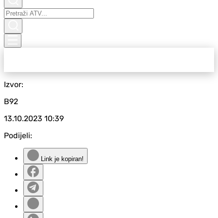
Izvor:
B92
13.10.2023
10:39
Podijeli:
Link je kopiran!