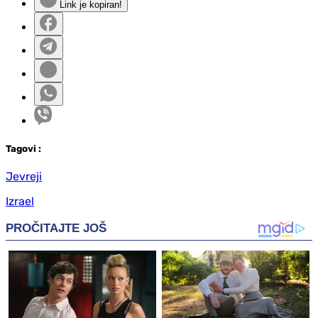
Link je kopiran!
Tag
ovi
:
Jevreji
Izrael