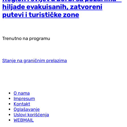
hiljade evakuisanih, zatvoreni
putevi i turističke zone
Trenutno na programu
Stanje na graničnim prelazima
O nama
Impresum
Kontakt
Oglašavanje
Uslovi korišćenja
WEBMAIL