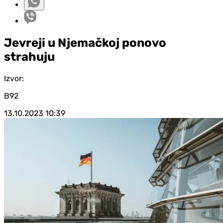
Jevreji u Njemačkoj ponovo
strahuju
Izvor:
B92
13.10.2023
10:39