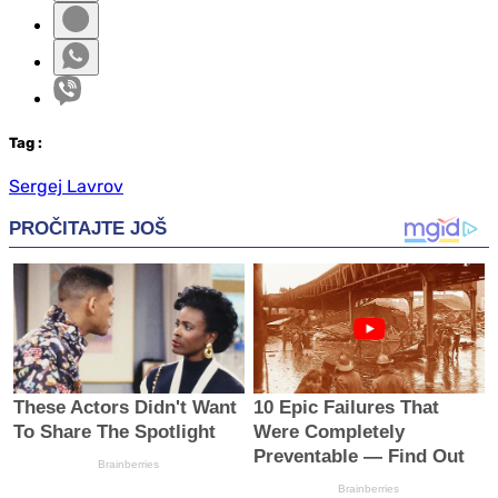
Tag
:
Sergej Lavrov