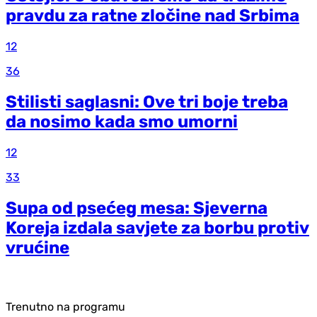
pravdu za ratne zločine nad Srbima
12
36
Stilisti saglasni: Ove tri boje treba
da nosimo kada smo umorni
12
33
Supa od psećeg mesa: Sjeverna
Koreja izdala savjete za borbu protiv
vrućine
Trenutno na programu