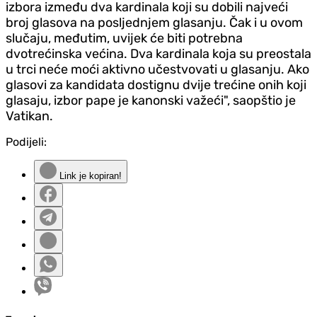
izbora između dva kardinala koji su dobili najveći
broj glasova na posljednjem glasanju. Čak i u ovom
slučaju, međutim, uvijek će biti potrebna
dvotrećinska većina. Dva kardinala koja su preostala
u trci neće moći aktivno učestvovati u glasanju. Ako
glasovi za kandidata dostignu dvije trećine onih koji
glasaju, izbor pape je kanonski važeći", saopštio je
Vatikan.
Podijeli:
Link je kopiran!