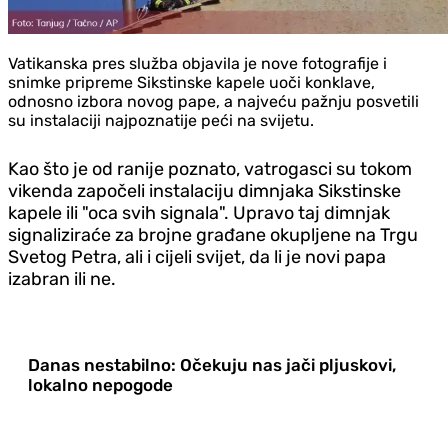
Vatikanska pres služba objavila je nove fotografije i
snimke pripreme Sikstinske kapele uoči konklave,
odnosno izbora novog pape, a najveću pažnju posvetili
su instalaciji najpoznatije peći na svijetu.
Kao što je od ranije poznato, vatrogasci su tokom
vikenda započeli instalaciju dimnjaka Sikstinske
kapele ili "oca svih signala". Upravo taj dimnjak
signaliziraće za brojne građane okupljene na Trgu
Svetog Petra, ali i cijeli svijet, da li je novi papa
izabran ili ne.
Danas nestabilno: Očekuju nas jači pljuskovi,
lokalno nepogode