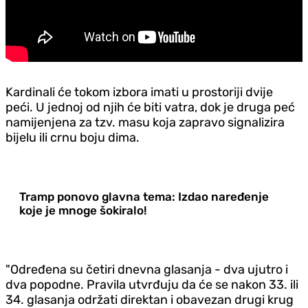
Kardinali će tokom izbora imati u prostoriji dvije
peći. U jednoj od njih će biti vatra, dok je druga peć
namijenjena za tzv. masu koja zapravo signalizira
bijelu ili crnu boju dima.
Tramp ponovo glavna tema: Izdao naređenje
koje je mnoge šokiralo!
"Određena su četiri dnevna glasanja - dva ujutro i
dva popodne. Pravila utvrđuju da će se nakon 33. ili
34. glasanja održati direktan i obavezan drugi krug