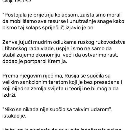
svoje resurse.
"Postojala je prijetnja kolapsom, zaista smo morali
da mobilišemo sve resurse i unutrašnje snage kako
bismo taj kolaps spriječili", izjavio je on.
Zahvaljujući mudrim odlukama ruskog rukovodstva
i titanskog rada vlade, uspjeli smo ne samo da
stabilizujemo ekonomiju, već i da ostvarimo rast,
dodao je portparol Kremlja.
Prema njegovim riječima, Rusija se suočila sa
velikim sankcionim teretom koji je bez presedana i
koji nijedna zemlja svijeta u teoriji ne bi mogla da
izdrži.
"Niko se nikada nije suočio sa takvim udarom",
istakao je.