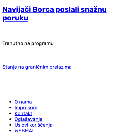
Navijači Borca poslali snažnu
poruku
Trenutno na programu
Stanje na graničnim prelazima
O nama
Impresum
Kontakt
Oglašavanje
Uslovi korišćenja
WEBMAIL