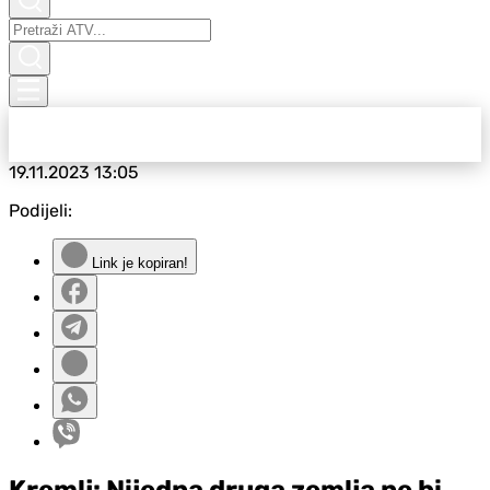
19.11.2023
13:05
Podijeli:
Link je kopiran!
Kremlj: Nijedna druga zemlja ne bi