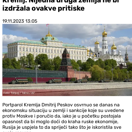
izdržala ovakve pritiske
19.11.2023
13:05
Portparol Kremlja Dmitrij Peskov osvrnuo se danas na
ekonomsku situaciju u zemlji i sankcije koje su uvedene
protiv Moskve i poručio da, iako je u početku postojala
opasnost da bi moglo doći do kraha ruske ekonomije,
Rusija je uspjela to da spriječi tako što je iskoristila sve