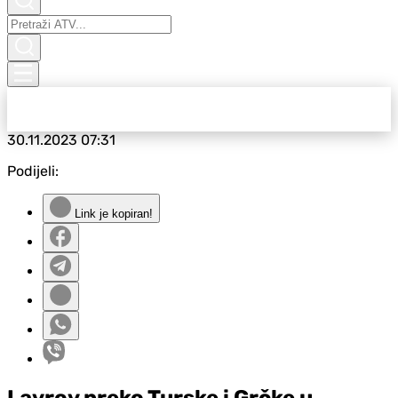
30.11.2023
07:31
Podijeli:
Link je kopiran!
Lavrov preko Turske i Grčke u