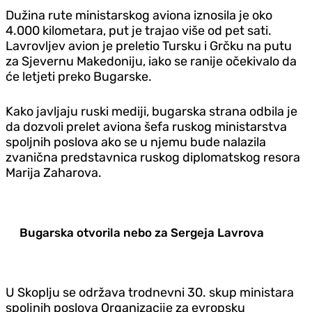
Dužina rute ministarskog aviona iznosila je oko
4.000 kilometara, put je trajao više od pet sati.
Lavrovljev avion je preletio Tursku i Grčku na putu
za Sjevernu Makedoniju, iako se ranije očekivalo da
će letjeti preko Bugarske.
Kako javljaju ruski mediji, bugarska strana odbila je
da dozvoli prelet aviona šefa ruskog ministarstva
spoljnih poslova ako se u njemu bude nalazila
zvanična predstavnica ruskog diplomatskog resora
Marija Zaharova.
Bugarska otvorila nebo za Sergeja Lavrova
U Skoplju se održava trodnevni 30. skup ministara
spoljnih poslova Organizacije za evropsku