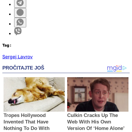
Tag
:
Sergej Lavrov