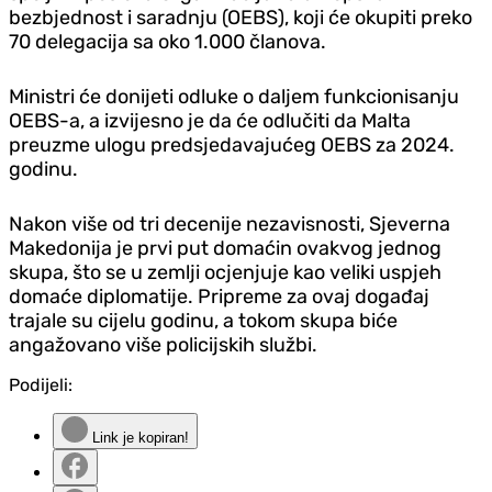
bezbjednost i saradnju (OEBS), koji će okupiti preko
70 delegacija sa oko 1.000 članova.
Ministri će donijeti odluke o daljem funkcionisanju
OEBS-a, a izvijesno je da će odlučiti da Malta
preuzme ulogu predsjedavajućeg OEBS za 2024.
godinu.
Nakon više od tri decenije nezavisnosti, Sjeverna
Makedonija je prvi put domaćin ovakvog jednog
skupa, što se u zemlji ocjenjuje kao veliki uspjeh
domaće diplomatije. Pripreme za ovaj događaj
trajale su cijelu godinu, a tokom skupa biće
angažovano više policijskih službi.
Podijeli:
Link je kopiran!