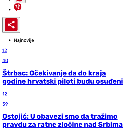
Najnovije
12
40
Štrbac: Očekivanje da do kraja
godine hrvatski piloti budu osuđeni
12
39
Ostojić: U obavezi smo da tražimo
pravdu za ratne zločine nad Srbima