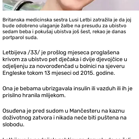
Britanska medicinska sestra Lusi Letbi zatražila je da joj
bude odobreno ulaganje žalbe na presudu za ubistvo
sedam beba i pokušaj ubistva još šest, rekao je danas
portparol suda.
Letbijeva /33/ je prošlog mjeseca proglašena
krivom za ubistvo pet dječaka i dvije djevojčice u
odjeljenju za novorođenčad u bolnici na sjeveru
Engleske tokom 13 mjeseci od 2015. godine.
Ona je bebama ubrizgavala insulin ili vazduh ili ih je
prisilno hranila mlijekom.
Osuđena je pred sudom u Mančesteru na kaznu
doživotnog zatvora i nikada neće biti puštena na
slobodu.