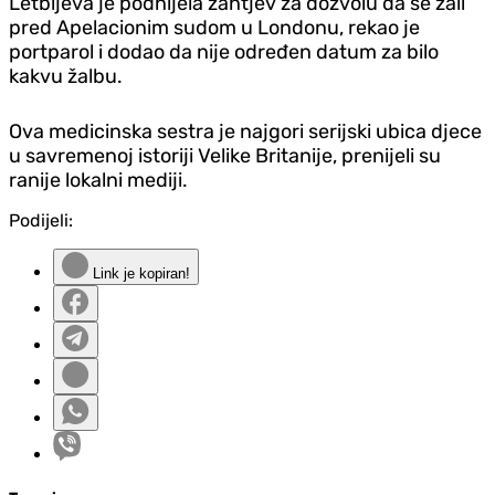
Letbijeva je podnijela zahtjev za dozvolu da se žali
pred Apelacionim sudom u Londonu, rekao je
portparol i dodao da nije određen datum za bilo
kakvu žalbu.
Ova medicinska sestra je najgori serijski ubica djece
u savremenoj istoriji Velike Britanije, prenijeli su
ranije lokalni mediji.
Podijeli:
Link je kopiran!