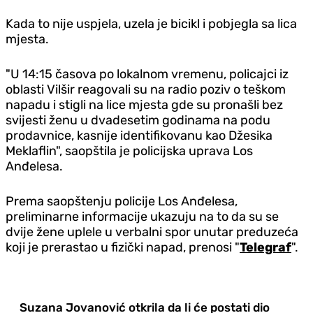
Kada to nije uspjela, uzela je bicikl i pobjegla sa lica
mjesta.
"U 14:15 časova po lokalnom vremenu, policajci iz
oblasti Vilšir reagovali su na radio poziv o teškom
napadu i stigli na lice mjesta gde su pronašli bez
svijesti ženu u dvadesetim godinama na podu
prodavnice, kasnije identifikovanu kao Džesika
Meklaflin", saopštila je policijska uprava Los
Anđelesa.
Prema saopštenju policije Los Anđelesa,
preliminarne informacije ukazuju na to da su se
dvije žene uplele u verbalni spor unutar preduzeća
koji je prerastao u fizički napad, prenosi "
Telegraf
".
Suzana Jovanović otkrila da li će postati dio