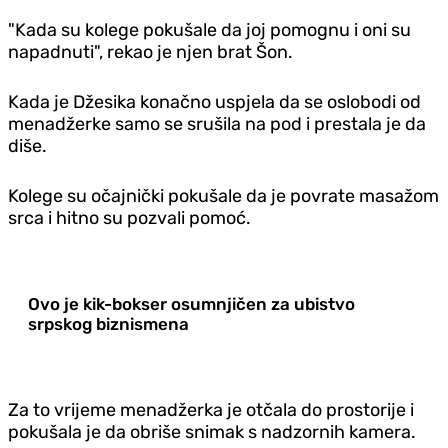
"Kada su kolege pokušale da joj pomognu i oni su
napadnuti", rekao je njen brat Šon.
Kada je Džesika konačno uspjela da se oslobodi od
menadžerke samo se srušila na pod i prestala je da
diše.
Kolege su očajnički pokušale da je povrate masažom
srca i hitno su pozvali pomoć.
Ovo je kik-bokser osumnjičen za ubistvo
srpskog biznismena
Za to vrijeme menadžerka je otčala do prostorije i
pokušala je da obriše snimak s nadzornih kamera.