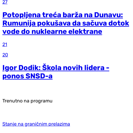
27
Potopljena treća barža na Dunavu:
Rumunija pokušava da sačuva dotok
vode do nuklearne elektrane
21
20
Igor Dodik: Škola novih lidera -
ponos SNSD-a
Trenutno na programu
Stanje na graničnim prelazima