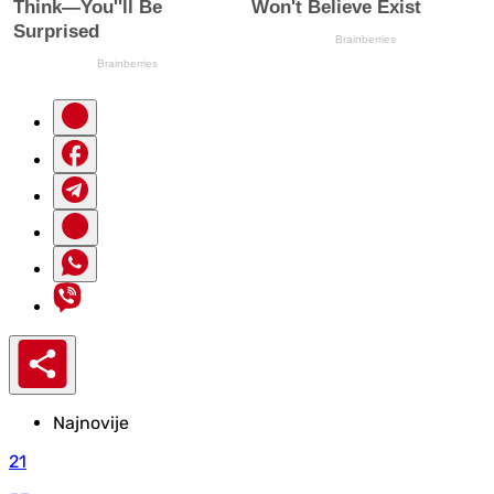
Najnovije
21