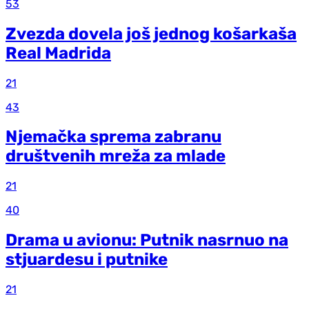
53
Zvezda dovela još jednog košarkaša
Real Madrida
21
43
Njemačka sprema zabranu
društvenih mreža za mlade
21
40
Drama u avionu: Putnik nasrnuo na
stjuardesu i putnike
21