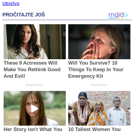
Ubistvo