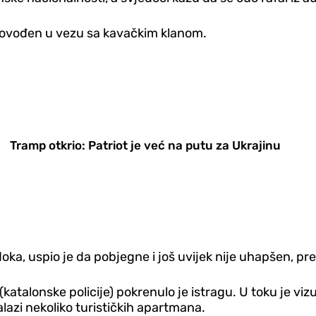
e dovođen u vezu sa kavačkim klanom.
Tramp otkrio: Patriot je već na putu za Ukrajinu
a, uspio je da pobjegne i još uvijek nije uhapšen, pre
katalonske policije) pokrenulo je istragu. U toku je viz
nalazi nekoliko turističkih apartmana.