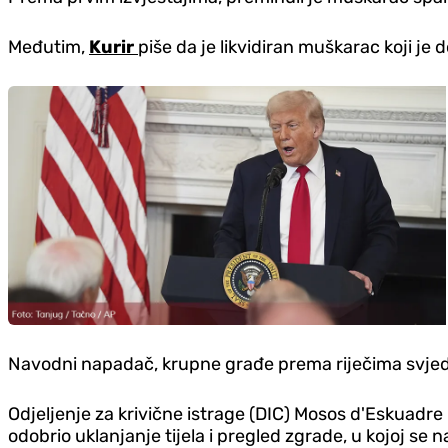
Međutim,
Kurir
piše da je likvidiran muškarac koji j
Navodni napadač, krupne građe prema riječima svjedok
Odjeljenje za krivične istrage (DIC) Mosos d'Eskuadre (
odobrio uklanjanje tijela i pregled zgrade, u kojoj se 