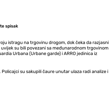
te spisak
svoju istragu na trgovinu drogom, dok čeka da razjasni
ja, uvijek su bili povezani sa međunarodnom trgovinom
uardia Urbana (Urbane garde) i ARRO jedinica iz
Policajci su sakupili čaure unutar ulaza radi analize i