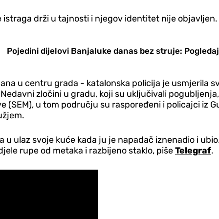
 istraga drži u tajnosti i njegov identitet nije objavljen.
Pojedini dijelovi Banjaluke danas bez struje: Pogledaj
dana u centru grada - katalonska policija je usmjerila 
 Nedavni zločini u gradu, koji su uključivali pogubljen
 (SEM), u tom području su raspoređeni i policajci iz G
užjem.
a u ulaz svoje kuće kada ju je napadač iznenadio i ubio. 
idjele rupe od metaka i razbijeno staklo, piše
Telegraf
.